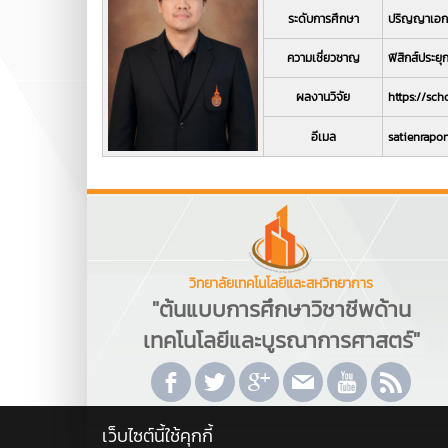
ระดับการศึกษา
ปริญญาเอก ว
ความเชี่ยวชาญ
ฟิสิกส์ประยุก
ผลงานวิจัย
https://sc
อีเมล
satienrapo
วิทยาลัยเทคโนโลยีและสหวิทยาการ
"ต้นแบบการศึกษาวิชาชีพด้าน
เทคโนโลยีและบูรณาการศาสตร์"
เว็บไซต์นี้ใช้คุกกี้