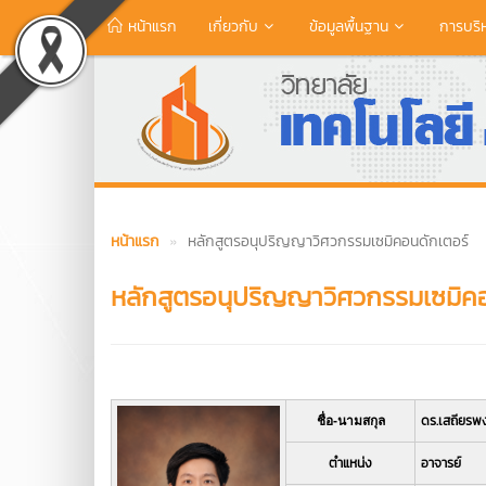
หน้าแรก
เกี่ยวกับ
ข้อมูลพื้นฐาน
การบริ
หน้าแรก
หลักสูตรอนุปริญญาวิศวกรรมเซมิคอนดักเตอร์
หลักสูตรอนุปริญญาวิศวกรรมเซมิคอ
ดร.เสถียรพง
ชื่อ-นามสกุล
ตำแหน่ง
อาจารย์