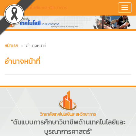
วิทยาลัยเทคโนโลยีและสหวิทยาการ
Toggl
Navig
หน้าแรก
อำนาจหน้าที่
อำนาจหน้าที่
วิทยาลัยเทคโนโลยีและสหวิทยาการ
"ต้นแบบการศึกษาวิชาชีพด้านเทคโนโลยีและ
บูรณาการศาสตร์"