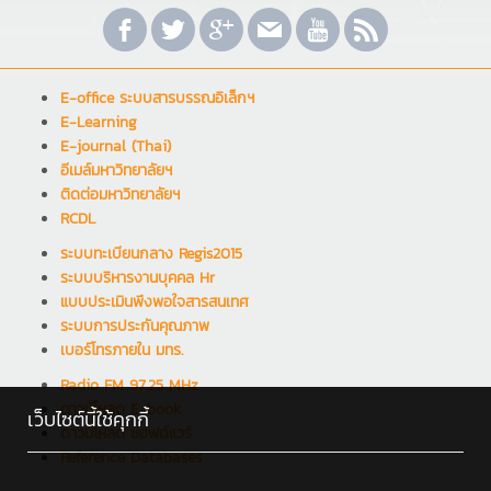
E-office ระบบสารบรรณอิเล็กฯ
E-Learning
E-journal (Thai)
อีเมล์มหาวิทยาลัยฯ
ติดต่อมหาวิทยาลัยฯ
RCDL
ระบบทะเบียนกลาง Regis2015
ระบบบริหารงานบุคคล Hr
แบบประเมินพึงพอใจสารสนเทศ
ระบบการประกันคุณภาพ
เบอร์โทรภายใน มทร.
Radio FM 97.25 MHz
ดาวน์โหลด E-book
เว็บไซต์นี้ใช้คุกกี้
ดาวน์โหลด ซอฟต์แวร์
Reference Databases