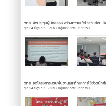
วทส. จัดประชุมผู้ปกครอง สร้างความเข้าใจร่วมก่อนเป
พุธ 24 มิถุนายน 2569 /
กลุ่มคลังภาพ : กิจกรรม
วทส. จัดโครงการปรับพื้นฐานและทักษะการใช้ชีวิตนัก
พุธ 24 มิถุนายน 2569 /
กลุ่มคลังภาพ : กิจกรรม