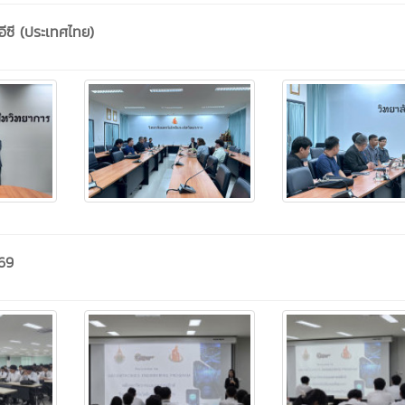
ีซี (ประเทศไทย)
569