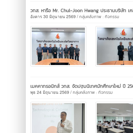
วทส. หารือ Mr. Chul-Joon Hwang ประธานบริษัท เคอ
อังคาร 30 มิถุนายน 2569 /
กลุ่มคลังภาพ : กิจกรรม
เมคคาทรอนิกส์ วทส. จัดปฐมนิเทศนักศึกษาใหม่ ปี 2
พุธ 24 มิถุนายน 2569 /
กลุ่มคลังภาพ : กิจกรรม