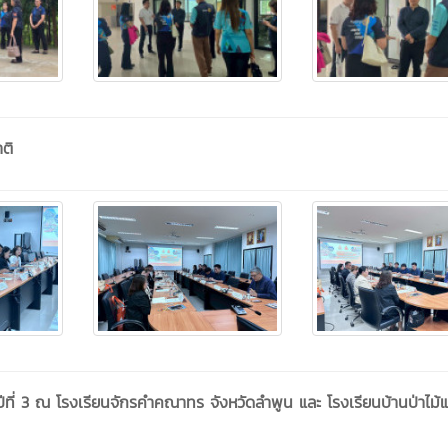
ติ
ปีที่ 3 ณ โรงเรียนจักรคำคณาทร จังหวัดลำพูน และ โรงเรียนบ้านป่าไม้