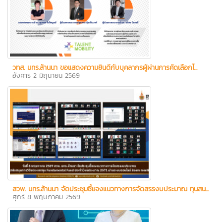
วทส. มทร.ล้านนา ขอแสดงความยินดีกับบุคลากรผู้ผ่านการคัดเลือกโ...
อังคาร 2 มิถุนายน 2569
สวพ. มทร.ล้านนา จัดประชุมชี้แจงแนวทางการจัดสรรงบประมาณ ทุนสน...
ศุกร์ 8 พฤษภาคม 2569