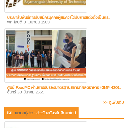
ประชาสัมพันธ์การรับสมัครบุคคลผู้สมควรได้รับการแต่งตั้งเป็นกร...
พฤหัสบดี 9 เมษายน 2569
ศูนย์ FoodPIC ผ่านการรับรองมาตรฐานสถานที่ผลิตอาหาร (GMP 420)...
จันทร์ 30 มีนาคม 2569
>> ดูเพิ่มเติม
หมวดหมู่ข่าว
:
ข่าวรับสมัครนักศึกษาใหม่