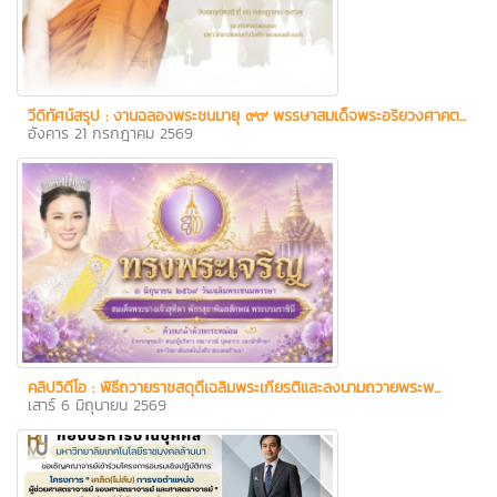
วีดิทัศน์สรุป : งานฉลองพระชนมายุ ๙๙ พรรษาสมเด็จพระอริยวงศาคต...
อังคาร 21 กรกฎาคม 2569
คลิปวิดีโอ : พิธีถวายราชสดุดีเฉลิมพระเกียรติและลงนามถวายพระพ...
เสาร์ 6 มิถุนายน 2569