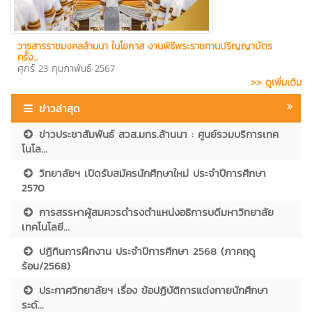
วารสารราชมงคลล้านนา ในโอกาส งานพิธีพระราชทานปริญญาบัตร
ครั้ง...
ศุกร์ 23 กุมภาพันธ์ 2567
>> ดูเพิ่มเติม
ข่าวล่าสุด
ข่าวประชาสัมพันธ์ สวส.มทร.ล้านนา : ศูนย์รวมบริการเทค
โนโล...
วิทยาลัยฯ เปิดรับสมัครนักศึกษาใหม่ ประจำปีการศึกษา
2570
การสรรหาผู้สมควรดำรงตำแหน่งอธิการบดีมหาวิทยาลัย
เทคโนโลยี...
ปฏิทินการฝึกงาน ประจำปีการศึกษา 2568 (ภาคฤดู
ร้อน/2568)
ประกาศวิทยาลัยฯ เรื่อง ข้อปฏิบัติการแต่งกายนักศึกษา
ระดั...