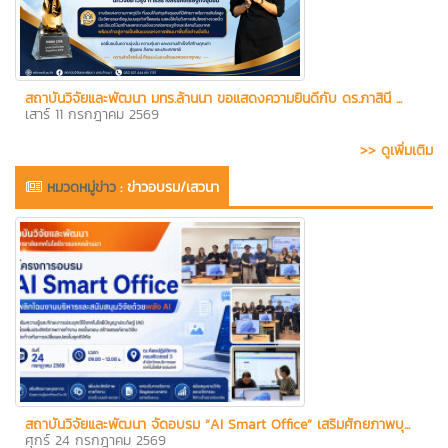
สถาบันวิจัยและพัฒนา มทร.ล้านนา ขอแสดงความยินดีกับ ดร.ภาสินี ...
เสาร์ 11 กรกฎาคม 2569
>> ดูเพิ่มเติม
หมวดหมู่ข่าว
:
ข่าวอบรม/เสวนา
สถาบันวิจัยและพัฒนา จัดอบรม “AI Smart Office” เสริมศักยภาพบุ...
ศุกร์ 24 กรกฎาคม 2569