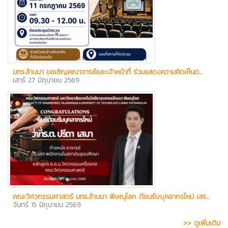
มทร.ล้านนา ขอเชิญคณาจารย์และเจ้าหน้าที่ ร่วมแสดงความคิดเห็นต...
เสาร์ 27 มิถุนายน 2569
คณะวิศวกรรมศาสตร์ มทร.ล้านนา พิษณุโลก ต้อนรับบุคลากรใหม่ เสร...
จันทร์ 15 มิถุนายน 2569
>> ดูเพิ่มเติม