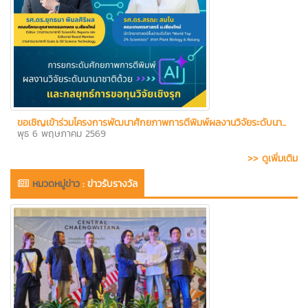
ขอเชิญเข้าร่วมโครงการพัฒนาศักยภาพการตีพิมพ์ผลงานวิจัยระดับนา...
พุธ 6 พฤษภาคม 2569
>> ดูเพิ่มเติม
หมวดหมู่ข่าว
:
ข่าวรับรางวัล