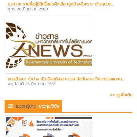
ประกาศ รายชื่อผู้มีสิทธิ์สอบคัดเลือกลูกจ้างชั่วคราว ตำแหน่งอ...
ศุกร์ 26 มิถุนายน 2569
มทร.ล้านนา ลำปาง เปิดรับสมัครอาจารย์ สังกัดสาขาวิศวกรรมและเท...
พฤหัสบดี 25 มิถุนายน 2569
>> ดูเพิ่มเติม
หมวดหมู่ข่าว
:
ข่าวทุน/วิจัย