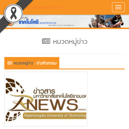
วิทยาลัยเทคโนโลยีและสหวิทยาการ
Toggl
Navig
หมวดหมู่ข่าว
หมวดหมู่ข่าว
:
ข่าวกิจกรรม