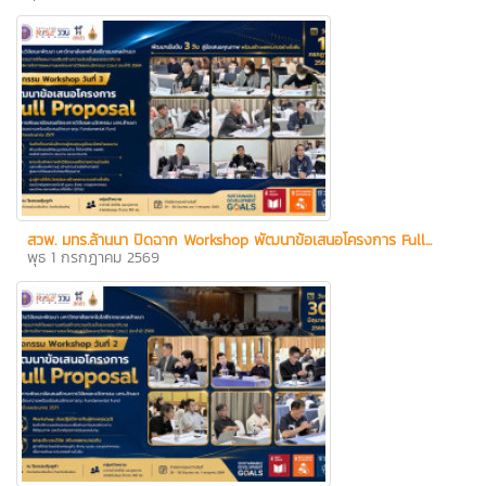
สวพ. มทร.ล้านนา ปิดฉาก Workshop พัฒนาข้อเสนอโครงการ Full...
พุธ 1 กรกฎาคม 2569