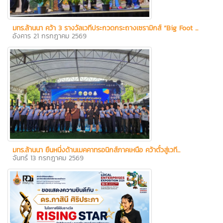
มทร.ล้านนา คว้า 3 รางวัลเวทีประกวดกระถางเซรามิกส์ “Big Foot ...
อังคาร 21 กรกฎาคม 2569
มทร.ล้านนา ยืนหนึ่งด้านเมคคาทรอนิกส์ภาคเหนือ คว้าตั๋วสู่เวที...
จันทร์ 13 กรกฎาคม 2569