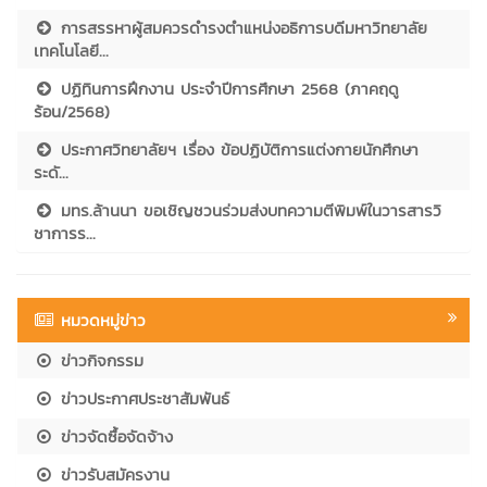
การสรรหาผู้สมควรดำรงตำแหน่งอธิการบดีมหาวิทยาลัย
เทคโนโลยี...
ปฏิทินการฝึกงาน ประจำปีการศึกษา 2568 (ภาคฤดู
ร้อน/2568)
ประกาศวิทยาลัยฯ เรื่อง ข้อปฏิบัติการแต่งกายนักศึกษา
ระดั...
มทร.ล้านนา ขอเชิญชวนร่วมส่งบทความตีพิมพ์ในวารสารวิ
ชาการร...
หมวดหมู่ข่าว
ข่าวกิจกรรม
ข่าวประกาศประชาสัมพันธ์
ข่าวจัดซื้อจัดจ้าง
ข่าวรับสมัครงาน