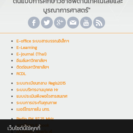
"ต้นแบบการศึกษาวิชาชีพด้านเทคโนโลยีและ
บูรณาการศาสตร์"
E-office ระบบสารบรรณอิเล็กฯ
E-Learning
E-journal (Thai)
อีเมล์มหาวิทยาลัยฯ
ติดต่อมหาวิทยาลัยฯ
RCDL
ระบบทะเบียนกลาง Regis2015
ระบบบริหารงานบุคคล Hr
แบบประเมินพึงพอใจสารสนเทศ
ระบบการประกันคุณภาพ
เบอร์โทรภายใน มทร.
Radio FM 97.25 MHz
ดาวน์โหลด E-book
เว็บไซต์นี้ใช้คุกกี้
ดาวน์โหลด ซอฟต์แวร์