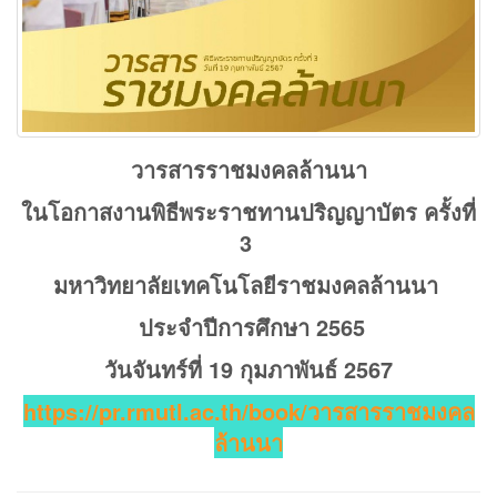
วารสารราชมงคลล้านนา
ในโอกาสงานพิธีพระราชทานปริญญาบัตร ครั้งที่
3
มหาวิทยาลัยเทคโนโลยีราชมงคลล้านนา
ประจำปีการศึกษา 2565
วันจันทร์ที่ 19 กุมภาพันธ์ 2567
https://pr.rmutl.ac.th/book/วารสารราชมงคล
ล้านนา