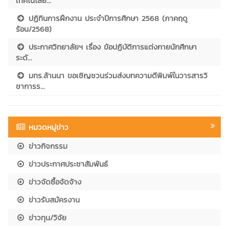
เทคโนโลยี...
ปฏิทินการฝึกงาน ประจำปีการศึกษา 2568 (ภาคฤดู
ร้อน/2568)
ประกาศวิทยาลัยฯ เรื่อง ข้อปฏิบัติการแต่งกายนักศึกษา
ระดั...
มทร.ล้านนา ขอเชิญชวนร่วมส่งบทความตีพิมพ์ในวารสารวิ
ชาการร...
หมวดหมู่ข่าว
ข่าวกิจกรรม
ข่าวประกาศประชาสัมพันธ์
ข่าวจัดซื้อจัดจ้าง
ข่าวรับสมัครงาน
ข่าวทุน/วิจัย