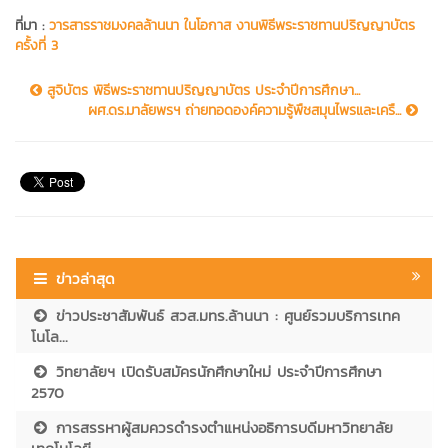
ที่มา :
วารสารราชมงคลล้านนา ในโอกาส งานพิธีพระราชทานปริญญาบัตร
ครั้งที่ 3
สูจิบัตร พิธีพระราชทานปริญญาบัตร ประจำปีการศึกษา...
ผศ.ดร.มาลัยพรฯ ถ่ายทอดองค์ความรู้พืชสมุนไพรและเครื...
ข่าวล่าสุด
ข่าวประชาสัมพันธ์ สวส.มทร.ล้านนา : ศูนย์รวมบริการเทค
โนโล...
วิทยาลัยฯ เปิดรับสมัครนักศึกษาใหม่ ประจำปีการศึกษา
2570
การสรรหาผู้สมควรดำรงตำแหน่งอธิการบดีมหาวิทยาลัย