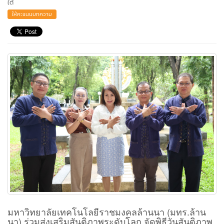
ใต้
ให้คะแนนบทความ
มหาวิทยาลัยเทคโนโลยีราชมงคลล้านนา (มทร.ล้าน
นา) ร่วมส่งเสริมสันติภาพระดับโลก จัดพิธีวันสันติภาพ