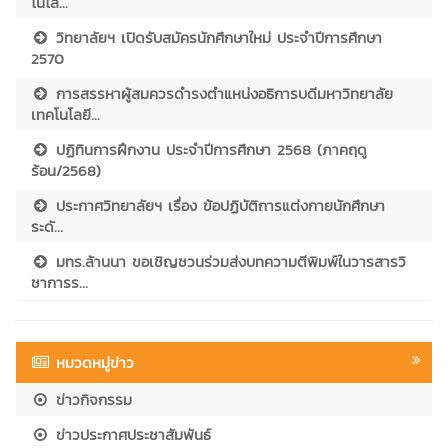
โนโล...
วิทยาลัยฯ เปิดรับสมัครนักศึกษาใหม่ ประจำปีการศึกษา
2570
การสรรหาผู้สมควรดำรงตำแหน่งอธิการบดีมหาวิทยาลัย
เทคโนโลยี...
ปฏิทินการฝึกงาน ประจำปีการศึกษา 2568 (ภาคฤดู
ร้อน/2568)
ประกาศวิทยาลัยฯ เรื่อง ข้อปฏิบัติการแต่งกายนักศึกษา
ระดั...
มทร.ล้านนา ขอเชิญชวนร่วมส่งบทความตีพิมพ์ในวารสารวิ
ชาการร...
หมวดหมู่ข่าว
ข่าวกิจกรรม
ข่าวประกาศประชาสัมพันธ์