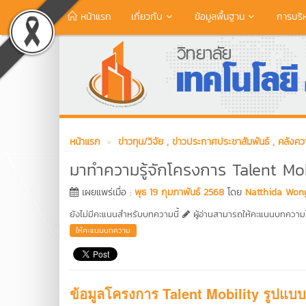
หน้าแรก
เกี่ยวกับ
ข้อมูลพื้นฐาน
การบริ
หน้าแรก
ข่าวทุน/วิจัย
, ข่าวประกาศประชาสัมพันธ์
, คลังควา
มาทำความรู้จักโครงการ Talent Mob
เผยแพร่เมื่อ :
พุธ 19 กุมภาพันธ์ 2568
โดย
Natthida Won
ยังไม่มีคะแนนสำหรับบทความนี้
ผู้อ่านสามารถให้คะแนนบทความได
ให้คะแนนบทความ
ข้อมูลโครงการ Talent Mobility รูปแบบ