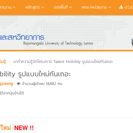
หารงาน
หลักสูตร
เขตพื้นที่
คณะ/หน่วยงาน
ดาวน
มรู้
มาทำความรู้จักโครงการ Talent Mobility รูปแบบใหม่กันเถอะ
ility รูปแบบใหม่กันเถอะ
gpaeng
จำนวนผู้เข้าชม 14,482 คน
้จากปุ่มข้างใต้
ใหม่
NEW !!