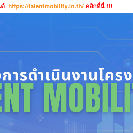
ไต์
https://talentmobility.in.th/
คลิกที่นี่ !!!