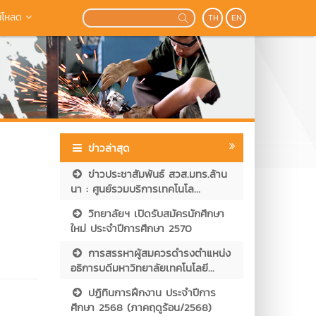
์โหลด
TH
EN
ข่าวล่าสุด
ข่าวประชาสัมพันธ์ สวส.มทร.ล้าน
นา : ศูนย์รวมบริการเทคโนโล...
วิทยาลัยฯ เปิดรับสมัครนักศึกษา
ใหม่ ประจำปีการศึกษา 2570
การสรรหาผู้สมควรดำรงตำแหน่ง
อธิการบดีมหาวิทยาลัยเทคโนโลยี...
ปฏิทินการฝึกงาน ประจำปีการ
ศึกษา 2568 (ภาคฤดูร้อน/2568)