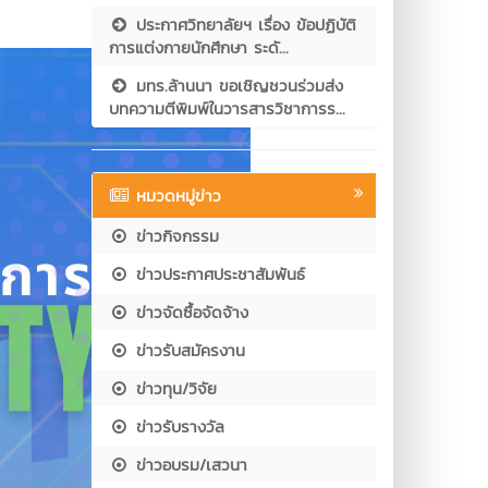
ประกาศวิทยาลัยฯ เรื่อง ข้อปฏิบัติ
การแต่งกายนักศึกษา ระดั...
มทร.ล้านนา ขอเชิญชวนร่วมส่ง
บทความตีพิมพ์ในวารสารวิชาการร...
หมวดหมู่ข่าว
ข่าวกิจกรรม
ข่าวประกาศประชาสัมพันธ์
ข่าวจัดซื้อจัดจ้าง
ข่าวรับสมัครงาน
ข่าวทุน/วิจัย
ข่าวรับรางวัล
ข่าวอบรม/เสวนา