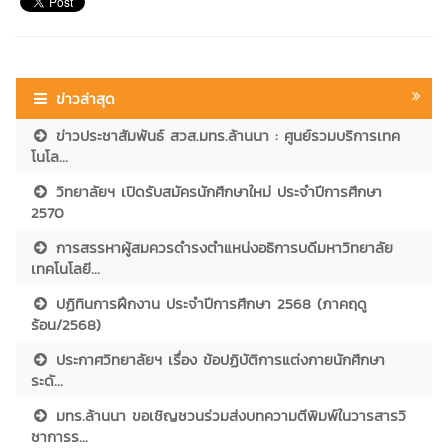
ข่าวล่าสุด
ข่าวประชาสัมพันธ์ สวส.มทร.ล้านนา : ศูนย์รวมบริการเทค
โนโล...
วิทยาลัยฯ เปิดรับสมัครนักศึกษาใหม่ ประจำปีการศึกษา
2570
การสรรหาผู้สมควรดำรงตำแหน่งอธิการบดีมหาวิทยาลัย
เทคโนโลยี...
ปฏิทินการฝึกงาน ประจำปีการศึกษา 2568 (ภาคฤดู
ร้อน/2568)
ประกาศวิทยาลัยฯ เรื่อง ข้อปฏิบัติการแต่งกายนักศึกษา
ระดั...
มทร.ล้านนา ขอเชิญชวนร่วมส่งบทความตีพิมพ์ในวารสารวิ
ชาการร...