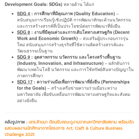
Development Goals: SDGs)
หลายด้าน ได้แก่
SDG 4
: การศึกษาที่มีคุณภาพ (Quality Education)
–
สนับสนุนการเรียนรู้เชิงปฏิบัติ การพัฒนาทักษะด้านนวัตกรรม
และการสร้างสรรค์ที่เป็นประโยชน์ต่อการพัฒนาที่ยั่งยืน
SDG 8
: งานที่มีคุณค่าและการเติบโตทางเศรษฐกิจ (Decent
Work and Economic Growth)
– ส่งเสริมผู้ประกอบการรุ่น
ใหม่ สนับสนุนการสร้างธุรกิจที่ใช้ความคิดสร้างสรรค์และ
วัฒนธรรมเป็นฐาน
SDG 9
: อุตสาหกรรม นวัตกรรม และโครงสร้างพื้นฐาน
(Industry, Innovation, and Infrastructure)
– ผลักดันการ
พัฒนาเทคโนโลยี นวัตกรรม และการใช้ทรัพย์สินทางปัญญาใน
ภาคการศึกษา
SDG 17
: ความร่วมมือเพื่อการพัฒนาที่ยั่งยืน (Partnerships
for the Goals)
– สร้างเครือข่ายความร่วมมือระหว่าง
มหาวิทยาลัย เพื่อขับเคลื่อนการพัฒนาทางเศรษฐกิจและสังคม
อย่างยั่งยืน
คลังรูปภาพ :
มทร.ล้านนา ต้อนรับคณะดูงานจากมหาวิทยาลัยสยาม พร้อมจัด
แสดงผลงานนักศึกษาจากโครงการ Art, Craft & Culture Business
Challenge 2025