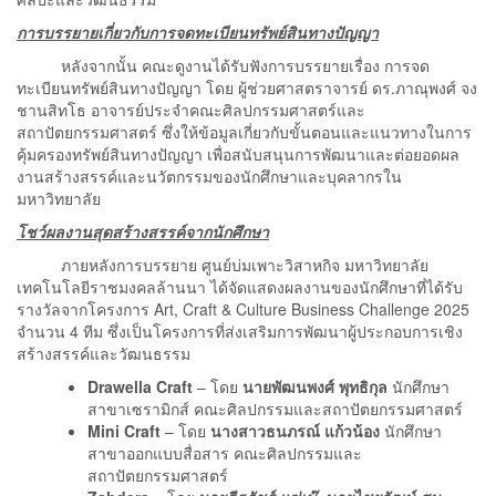
การบรรยายเกี่ยวกับการจดทะเบียนทรัพย์สินทางปัญญา
หลังจากนั้น คณะดูงานได้รับฟังการบรรยายเรื่อง การจด
ทะเบียนทรัพย์สินทางปัญญา โดย ผู้ช่วยศาสตราจารย์ ดร.ภาณุพงศ์ จง
ชานสิทโธ อาจารย์ประจำคณะศิลปกรรมศาสตร์และ
สถาปัตยกรรมศาสตร์ ซึ่งให้ข้อมูลเกี่ยวกับขั้นตอนและแนวทางในการ
คุ้มครองทรัพย์สินทางปัญญา เพื่อสนับสนุนการพัฒนาและต่อยอดผล
งานสร้างสรรค์และนวัตกรรมของนักศึกษาและบุคลากรใน
มหาวิทยาลัย
โชว์ผลงานสุดสร้างสรรค์จากนักศึกษา
ภายหลังการบรรยาย ศูนย์บ่มเพาะวิสาหกิจ มหาวิทยาลัย
เทคโนโลยีราชมงคลล้านนา ได้จัดแสดงผลงานของนักศึกษาที่ได้รับ
รางวัลจากโครงการ Art, Craft & Culture Business Challenge 2025
จำนวน 4 ทีม ซึ่งเป็นโครงการที่ส่งเสริมการพัฒนาผู้ประกอบการเชิง
สร้างสรรค์และวัฒนธรรม
Drawella Craft
– โดย
นายพัฒนพงศ์ พุทธิกุล
นักศึกษา
สาขาเซรามิกส์ คณะศิลปกรรมและสถาปัตยกรรมศาสตร์
Mini Craft
– โดย
นางสาวธนภรณ์ แก้วน้อง
นักศึกษา
สาขาออกแบบสื่อสาร คณะศิลปกรรมและ
สถาปัตยกรรมศาสตร์