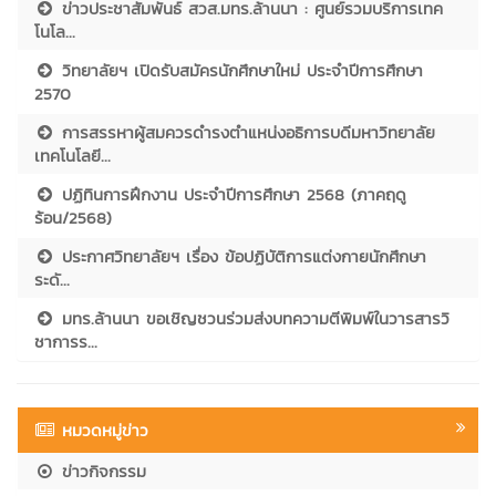
ข่าวประชาสัมพันธ์ สวส.มทร.ล้านนา : ศูนย์รวมบริการเทค
โนโล...
วิทยาลัยฯ เปิดรับสมัครนักศึกษาใหม่ ประจำปีการศึกษา
2570
การสรรหาผู้สมควรดำรงตำแหน่งอธิการบดีมหาวิทยาลัย
เทคโนโลยี...
ปฏิทินการฝึกงาน ประจำปีการศึกษา 2568 (ภาคฤดู
ร้อน/2568)
ประกาศวิทยาลัยฯ เรื่อง ข้อปฏิบัติการแต่งกายนักศึกษา
ระดั...
มทร.ล้านนา ขอเชิญชวนร่วมส่งบทความตีพิมพ์ในวารสารวิ
ชาการร...
หมวดหมู่ข่าว
ข่าวกิจกรรม