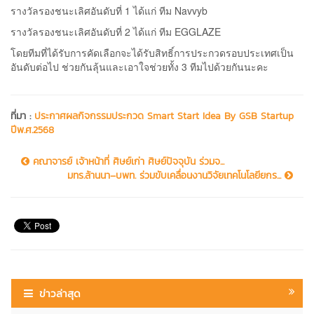
รางวัลรองชนะเลิศอันดับที่ 1 ได้แก่ ทีม Navvyb
รางวัลรองชนะเลิศอันดับที่ 2 ได้แก่ ทีม EGGLAZE
โดยทีมที่ได้รับการคัดเลือกจะได้รับสิทธิ์การประกวดรอบประเทศเป็น
อันดับต่อไป ช่วยกันลุ้นและเอาใจช่วยทั้ง 3 ทีมไปด้วยกันนะคะ
ที่มา :
ประกาศผลกิจกรรมประกวด Smart Start Idea By GSB Startup
ปีพ.ศ.2568
คณาจารย์ เจ้าหน้าที่ ศิษย์เก่า ศิษย์ปัจจุบัน ร่วมจ...
มทร.ล้านนา–บพท. ร่วมขับเคลื่อนงานวิจัยเทคโนโลยียกร...
ข่าวล่าสุด