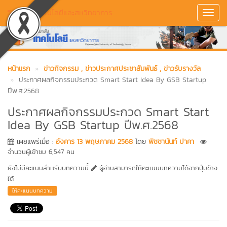
วิทยาลัยเทคโนโลยีและสหวิทยาการ
Toggl
Navig
หน้าแรก
ข่าวกิจกรรม
, ข่าวประกาศประชาสัมพันธ์
, ข่าวรับรางวัล
ประกาศผลกิจกรรมประกวด Smart Start Idea By GSB Startup
ปีพ.ศ.2568
ประกาศผลกิจกรรมประกวด Smart Start
Idea By GSB Startup ปีพ.ศ.2568
เผยแพร่เมื่อ :
อังคาร 13 พฤษภาคม 2568
โดย
พิชชานันท์ ปาคา
จำนวนผู้เข้าชม 6,547 คน
ยังไม่มีคะแนนสำหรับบทความนี้
ผู้อ่านสามารถให้คะแนนบทความได้จากปุ่มข้าง
ใต้
ให้คะแนนบทความ