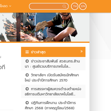
์โหลด
TH
EN
ข่าวล่าสุด
น
ข่าวประชาสัมพันธ์ สวส.มทร.ล้าน
วที
นา : ศูนย์รวมบริการเทคโนโล...
วิทยาลัยฯ เปิดรับสมัครนักศึกษา
ใหม่ ประจำปีการศึกษา 2570
การสรรหาผู้สมควรดำรงตำแหน่ง
อธิการบดีมหาวิทยาลัยเทคโนโลยี...
ปฏิทินการฝึกงาน ประจำปีการ
ศึกษา 2568 (ภาคฤดูร้อน/2568)