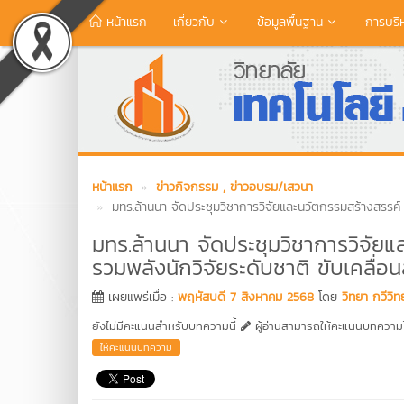
หน้าแรก
เกี่ยวกับ
ข้อมูลพื้นฐาน
การบริ
หน้าแรก
ข่าวกิจกรรม
, ข่าวอบรม/เสวนา
มทร.ล้านนา จัดประชุมวิชาการวิจัยและนวัตกรรมสร้างสรรค์ ครั
มทร.ล้านนา จัดประชุมวิชาการวิจัยแล
รวมพลังนักวิจัยระดับชาติ ขับเคลื่อน
เผยแพร่เมื่อ :
พฤหัสบดี 7 สิงหาคม 2568
โดย
วิทยา กวีวิ
ยังไม่มีคะแนนสำหรับบทความนี้
ผู้อ่านสามารถให้คะแนนบทความได
ให้คะแนนบทความ