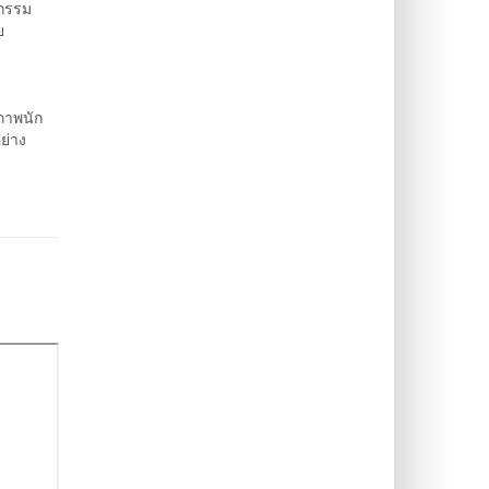
ตกรรม
ย
ภาพนัก
ย่าง