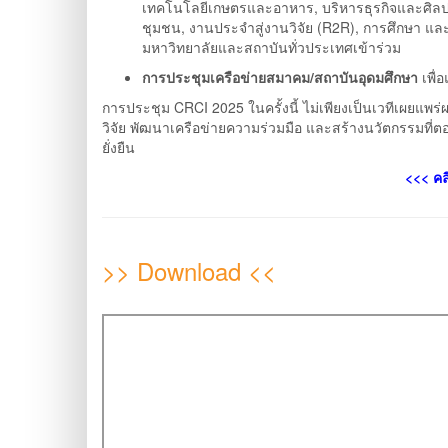
เทคโนโลยีเกษตรและอาหาร, บริหารธุรกิจและศิลป
ชุมชน, งานประจำสู่งานวิจัย (R2R), การศึกษา และ
มหาวิทยาลัยและสถาบันทั่วประเทศเข้าร่วม
การประชุมเครือข่ายสมาคม/สถาบันอุดมศึกษา
เพื่
การประชุม CRCI 2025 ในครั้งนี้ ไม่เพียงเป็นเวทีเผยแพร
วิจัย พัฒนาเครือข่ายความร่วมมือ และสร้างนวัตกรรมที่
ยั่งยืน
<<< คล
>> Download <<