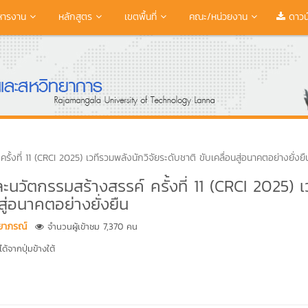
หารงาน
หลักสูตร
เขตพื้นที่
คณะ/หน่วยงาน
ดาวน
้งที่ 11 (CRCI 2025) เวทีรวมพลังนักวิจัยระดับชาติ ขับเคลื่อนสู่อนาคตอย่างยั่งยื
ะนวัตกรรมสร้างสรรค์ ครั้งที่ 11 (CRCI 2025) เ
สู่อนาคตอย่างยั่งยืน
ทยาภรณ์
จำนวนผู้เข้าชม 7,370 คน
้จากปุ่มข้างใต้