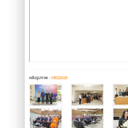
คลังรูปภาพ :
CRCI2025