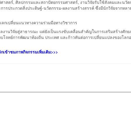
ศาสตร์, ศิลปกรรมและสถาปัตยกรรมศาสตร์, งานวิจัยรับใช้สังคมและนวั
การประกวดสิ่งประดิษฐ์-นวัตกรรม-ผลงานสร้างสรรค์ ซึ่งมีนักวิจัยจากหลา
อแลกเปลี่ยนแนวทางความร่วมมือทางวิชาการ
่ผลงานวิจัยสู่สาธารณะ แต่ยังเป็นแรงขับเคลื่อนสำคัญในการเสริมสร้างศักย
ตอบโจทย์การพัฒนาท้องถิ่น ประเทศ และก้าวทันต่อการเปลี่ยนแปลงของโลกอ
ิกเข้าชมภาพกิจกรรมเพิ่มเติม>>>