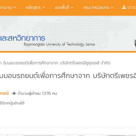
หารงาน
หลักสูตร
เขตพื้นที่
คณะ/หน่วยงาน
ดาวน
รับมอบรถยนต์เพื่อการศึกษาจาก บริษัทตรีเพชรอีซูซุเซลส์ จำกัด
มอบรถยนต์เพื่อการศึกษาจาก บริษัทตรีเพชรอี
าภรณ์
จำนวนผู้เข้าชม 1,570 คน
้จากปุ่มข้างใต้