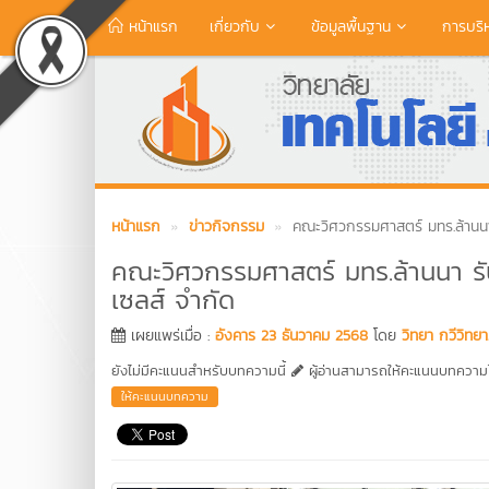
หน้าแรก
เกี่ยวกับ
ข้อมูลพื้นฐาน
การบริ
หน้าแรก
ข่าวกิจกรรม
คณะวิศวกรรมศาสตร์ มทร.ล้านนา 
คณะวิศวกรรมศาสตร์ มทร.ล้านนา รับ
เซลส์ จำกัด
เผยแพร่เมื่อ :
อังคาร 23 ธันวาคม 2568
โดย
วิทยา กวีวิทย
ยังไม่มีคะแนนสำหรับบทความนี้
ผู้อ่านสามารถให้คะแนนบทความได
ให้คะแนนบทความ