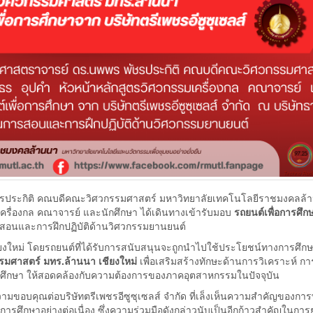
ัชรประกิติ คณบดีคณะวิศวกรรมศาสตร์ มหาวิทยาลัยเทคโนโลยีราชมงคลล้
ครื่องกล คณาจารย์ และนักศึกษา ได้เดินทางเข้ารับมอบ
รถยนต์เพื่อการศึก
การสอนและการฝึกปฏิบัติด้านวิศวกรรมยานยนต์
ยงใหม่ โดยรถยนต์ที่ได้รับการสนับสนุนจะถูกนำไปใช้ประโยชน์ทางการศึกษ
มศาสตร์ มทร.ล้านนา เชียงใหม่
เพื่อเสริมสร้างทักษะด้านการวิเคราะห์ กา
ักศึกษา ให้สอดคล้องกับความต้องการของภาคอุตสาหกรรมในปัจจุบัน
ามขอบคุณต่อบริษัทตรีเพชรอีซูซุเซลส์ จำกัด ที่เล็งเห็นความสำคัญของกา
ศึกษาอย่างต่อเนื่อง ซึ่งความร่วมมือดังกล่าวนับเป็นอีกก้าวสำคัญในการ