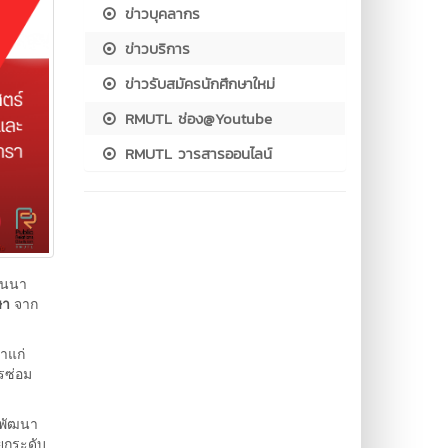
ข่าวบุคลากร
ข่าวบริการ
ข่าวรับสมัครนักศึกษาใหม่
RMUTL ช่อง@Youtube
RMUTL วารสารออนไลน์
านนา
ษา
จาก
าแก่
รซ่อม
รพัฒนา
ยกระดับ