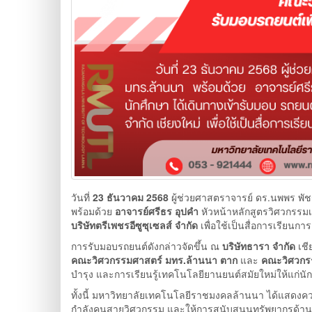
วันที่
23 ธันวาคม 2568
ผู้ช่วยศาสตราจารย์ ดร.นพพร พ
พร้อมด้วย
อาจารย์ศรีธร อุปคำ
หัวหน้าหลักสูตรวิศวกรรมเ
บริษัทตรีเพชรอีซูซุเซลส์ จำกัด
เพื่อใช้เป็นสื่อการเรียน
การรับมอบรถยนต์ดังกล่าวจัดขึ้น ณ
บริษัทธารา จำกัด
เชี
คณะวิศวกรรมศาสตร์ มทร.ล้านนา ตาก
และ
คณะวิศวกรร
บำรุง และการเรียนรู้เทคโนโลยียานยนต์สมัยใหม่ให้แก่น
ทั้งนี้ มหาวิทยาลัยเทคโนโลยีราชมงคลล้านนา ได้แสดงคว
กำลังคนสายวิศวกรรม และให้การสนับสนุนทรัพยากรด้านการ