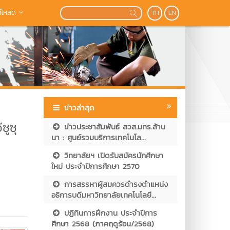
์โหลด
TH
EN
ข่าวล่าสุด
ซูซุ
ข่าวประชาสัมพันธ์ สวส.มทร.ล้าน
นา : ศูนย์รวมบริการเทคโนโล...
วิทยาลัยฯ เปิดรับสมัครนักศึกษา
ใหม่ ประจำปีการศึกษา 2570
การสรรหาผู้สมควรดำรงตำแหน่ง
อธิการบดีมหาวิทยาลัยเทคโนโลยี...
ปฏิทินการฝึกงาน ประจำปีการ
ศึกษา 2568 (ภาคฤดูร้อน/2568)