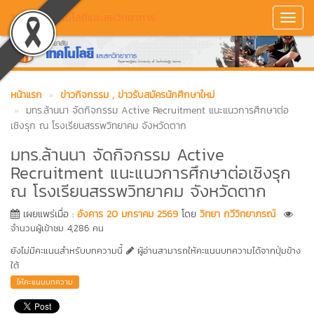
วิทยาลัยเทคโนโลยีและสหวิทยาการ
Toggl
Navig
หน้าแรก
ข่าวกิจกรรม
, ข่าวรับสมัครนักศึกษาใหม่
มทร.ล้านนา จัดกิจกรรม Active Recruitment แนะแนวการศึกษาต่อ
เชิงรุก ณ โรงเรียนสรรพวิทยาคม จังหวัดตาก
มทร.ล้านนา จัดกิจกรรม Active
Recruitment แนะแนวการศึกษาต่อเชิงรุก
ณ โรงเรียนสรรพวิทยาคม จังหวัดตาก
เผยแพร่เมื่อ :
อังคาร 20 มกราคม 2569
โดย
วิทยา กวีวิทยาภรณ์
จำนวนผู้เข้าชม 4,286 คน
ยังไม่มีคะแนนสำหรับบทความนี้
ผู้อ่านสามารถให้คะแนนบทความได้จากปุ่มข้าง
ใต้
ให้คะแนนบทความ