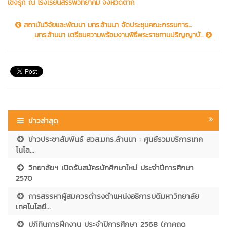
เชิงรุก ณ โรงเรียนสรรพวิทยาคม จังหวัดตาก
สถาบันวิจัยและพัฒนา มทร.ล้านนา จัดประชุมคณะกรรมการ...
มทร.ล้านนา เตรียมความพร้อมงานพิธีพระราชทานปริญญาบั...
ข่าวล่าสุด
ข่าวประชาสัมพันธ์ สวส.มทร.ล้านนา : ศูนย์รวมบริการเทค
โนโล...
วิทยาลัยฯ เปิดรับสมัครนักศึกษาใหม่ ประจำปีการศึกษา
2570
การสรรหาผู้สมควรดำรงตำแหน่งอธิการบดีมหาวิทยาลัย
เทคโนโลยี...
ปฏิทินการฝึกงาน ประจำปีการศึกษา 2568 (ภาคฤดู