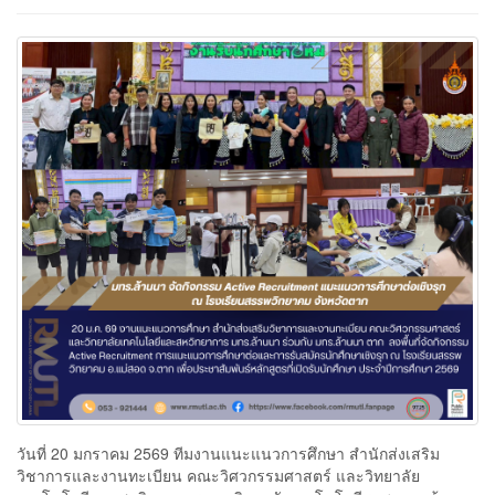
วันที่ 20 มกราคม 2569 ทีมงานแนะแนวการศึกษา สำนักส่งเสริม
วิชาการและงานทะเบียน คณะวิศวกรรมศาสตร์ และวิทยาลัย