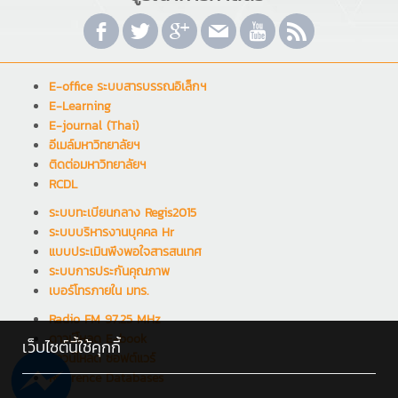
E-office ระบบสารบรรณอิเล็กฯ
E-Learning
E-journal (Thai)
อีเมล์มหาวิทยาลัยฯ
ติดต่อมหาวิทยาลัยฯ
RCDL
ระบบทะเบียนกลาง Regis2015
ระบบบริหารงานบุคคล Hr
แบบประเมินพึงพอใจสารสนเทศ
ระบบการประกันคุณภาพ
เบอร์โทรภายใน มทร.
Radio FM 97.25 MHz
ดาวน์โหลด E-book
เว็บไซต์นี้ใช้คุกกี้
ดาวน์โหลด ซอฟต์แวร์
Reference Databases