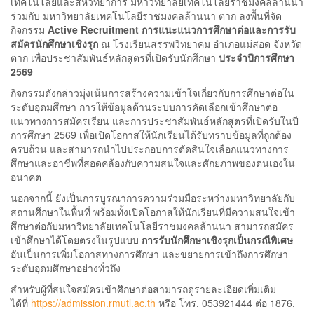
เทคโนโลยีและสหวิทยาการ มหาวิทยาลัยเทคโนโลยีราชมงคลล้านนา
ร่วมกับ มหาวิทยาลัยเทคโนโลยีราชมงคลล้านนา ตาก ลงพื้นที่จัด
กิจกรรม
Active Recruitment การแนะแนวการศึกษาต่อและการรับ
สมัครนักศึกษาเชิงรุก
ณ โรงเรียนสรรพวิทยาคม อำเภอแม่สอด จังหวัด
ตาก เพื่อประชาสัมพันธ์หลักสูตรที่เปิดรับนักศึกษา
ประจำปีการศึกษา
2569
กิจกรรมดังกล่าวมุ่งเน้นการสร้างความเข้าใจเกี่ยวกับการศึกษาต่อใน
ระดับอุดมศึกษา การให้ข้อมูลด้านระบบการคัดเลือกเข้าศึกษาต่อ
แนวทางการสมัครเรียน และการประชาสัมพันธ์หลักสูตรที่เปิดรับในปี
การศึกษา 2569 เพื่อเปิดโอกาสให้นักเรียนได้รับทราบข้อมูลที่ถูกต้อง
ครบถ้วน และสามารถนำไปประกอบการตัดสินใจเลือกแนวทางการ
ศึกษาและอาชีพที่สอดคล้องกับความสนใจและศักยภาพของตนเองใน
อนาคต
นอกจากนี้ ยังเป็นการบูรณาการความร่วมมือระหว่างมหาวิทยาลัยกับ
สถานศึกษาในพื้นที่ พร้อมทั้งเปิดโอกาสให้นักเรียนที่มีความสนใจเข้า
ศึกษาต่อกับมหาวิทยาลัยเทคโนโลยีราชมงคลล้านนา สามารถสมัคร
เข้าศึกษาได้โดยตรงในรูปแบบ
การรับนักศึกษาเชิงรุกเป็นกรณีพิเศษ
อันเป็นการเพิ่มโอกาสทางการศึกษา และขยายการเข้าถึงการศึกษา
ระดับอุดมศึกษาอย่างทั่วถึง
สำหรับผู้ที่สนใจสมัครเข้าศึกษาต่อสามารถดูรายละเอียดเพิ่มเติม
ได้ที่
https://admission.rmutl.ac.th
หรือ โทร. 053921444 ต่อ 1876,