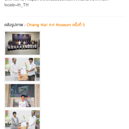
locale=th_TH
คลังรูปภาพ :
Chiang Mai Art Museum ครั้งที่ 5