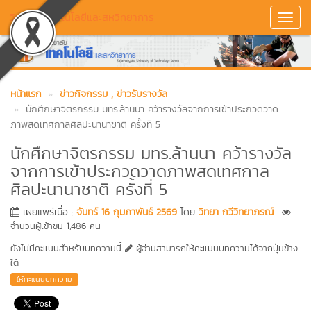
วิทยาลัยเทคโนโลยีและสหวิทยาการ
Toggl
Navig
หน้าแรก
ข่าวกิจกรรม
, ข่าวรับรางวัล
นักศึกษาจิตรกรรม มทร.ล้านนา คว้ารางวัลจากการเข้าประกวดวาด
ภาพสดเทศกาลศิลปะนานาชาติ ครั้งที่ 5
นักศึกษาจิตรกรรม มทร.ล้านนา คว้ารางวัล
จากการเข้าประกวดวาดภาพสดเทศกาล
ศิลปะนานาชาติ ครั้งที่ 5
เผยแพร่เมื่อ :
จันทร์ 16 กุมภาพันธ์ 2569
โดย
วิทยา กวีวิทยาภรณ์
จำนวนผู้เข้าชม 1,486 คน
ยังไม่มีคะแนนสำหรับบทความนี้
ผู้อ่านสามารถให้คะแนนบทความได้จากปุ่มข้าง
ใต้
ให้คะแนนบทความ