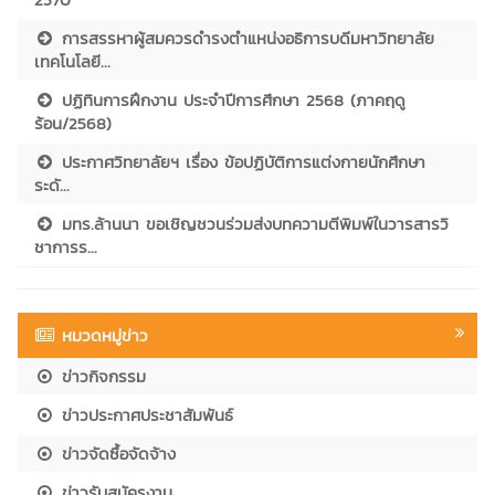
การสรรหาผู้สมควรดำรงตำแหน่งอธิการบดีมหาวิทยาลัย
เทคโนโลยี...
ปฏิทินการฝึกงาน ประจำปีการศึกษา 2568 (ภาคฤดู
ร้อน/2568)
ประกาศวิทยาลัยฯ เรื่อง ข้อปฏิบัติการแต่งกายนักศึกษา
ระดั...
มทร.ล้านนา ขอเชิญชวนร่วมส่งบทความตีพิมพ์ในวารสารวิ
ชาการร...
หมวดหมู่ข่าว
ข่าวกิจกรรม
ข่าวประกาศประชาสัมพันธ์
ข่าวจัดซื้อจัดจ้าง
ข่าวรับสมัครงาน