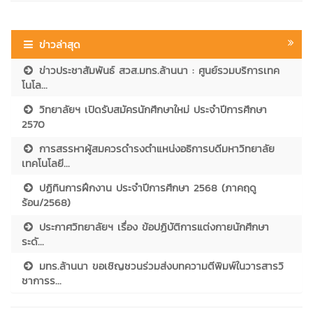
ข่าวล่าสุด
ข่าวประชาสัมพันธ์ สวส.มทร.ล้านนา : ศูนย์รวมบริการเทค
โนโล...
วิทยาลัยฯ เปิดรับสมัครนักศึกษาใหม่ ประจำปีการศึกษา
2570
การสรรหาผู้สมควรดำรงตำแหน่งอธิการบดีมหาวิทยาลัย
เทคโนโลยี...
ปฏิทินการฝึกงาน ประจำปีการศึกษา 2568 (ภาคฤดู
ร้อน/2568)
ประกาศวิทยาลัยฯ เรื่อง ข้อปฏิบัติการแต่งกายนักศึกษา
ระดั...
มทร.ล้านนา ขอเชิญชวนร่วมส่งบทความตีพิมพ์ในวารสารวิ
ชาการร...