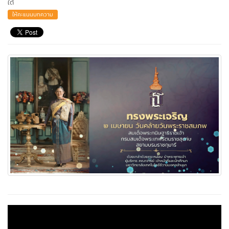
ใต้
ให้คะแนนบทความ