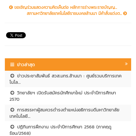
ขอเชิญร่วมแสดงความคิดเห็นต่อ หลักการร่างพระราชบัญญ...
สภามหาวิทยาลัยเทคโนโลยีราชมงคลล้านนา มีคำสั่งแต่งต...
ข่าวล่าสุด
ข่าวประชาสัมพันธ์ สวส.มทร.ล้านนา : ศูนย์รวมบริการเทค
โนโล...
วิทยาลัยฯ เปิดรับสมัครนักศึกษาใหม่ ประจำปีการศึกษา
2570
การสรรหาผู้สมควรดำรงตำแหน่งอธิการบดีมหาวิทยาลัย
เทคโนโลยี...
ปฏิทินการฝึกงาน ประจำปีการศึกษา 2568 (ภาคฤดู
ร้อน/2568)