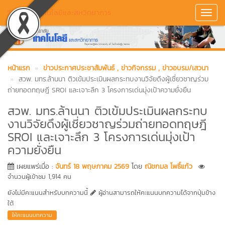
วิทยาลัยเทคโนโลยีและสหวิทยาการ
Toggl
Navig
หน้าแรก
ข่าวประกาศประชาสัมพันธ์
, ข่าวกิจกรรม
, ข่าวอบรม/เสวนา
สวพ. มทร.ล้านนา ติวเข้มประเมินผลกระทบงานวิจัยดึงผู้เชี่ยวชาญร่วม
ถ่ายทอดทฤษฎี SROI และเจาะลึก 3 โครงการเด่นมุ่งเป้าความยั่งยืน
สวพ. มทร.ล้านนา ติวเข้มประเมินผลกระทบ
งานวิจัยดึงผู้เชี่ยวชาญร่วมถ่ายทอดทฤษฎี
SROI และเจาะลึก 3 โครงการเด่นมุ่งเป้า
ความยั่งยืน
เผยแพร่เมื่อ :
จันทร์ 18 พฤษภาคม 2569
โดย
ณิชกมล โพธิ์แก้ว
จำนวนผู้เข้าชม 1,914 คน
ยังไม่มีคะแนนสำหรับบทความนี้
ผู้อ่านสามารถให้คะแนนบทความได้จากปุ่มข้าง
ใต้
ให้คะแนนบทความ