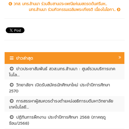
วทส. มทร.ล้านนา ร่วมสืบสานประเพณีแห่นมสดรดต้นศรีมห...
มทร.ล้านนา ร่วมกิจกรรมเฉลิมพระเกียรติ เนื่องในโอกา...
ข่าวล่าสุด
ข่าวประชาสัมพันธ์ สวส.มทร.ล้านนา : ศูนย์รวมบริการเทค
โนโล...
วิทยาลัยฯ เปิดรับสมัครนักศึกษาใหม่ ประจำปีการศึกษา
2570
การสรรหาผู้สมควรดำรงตำแหน่งอธิการบดีมหาวิทยาลัย
เทคโนโลยี...
ปฏิทินการฝึกงาน ประจำปีการศึกษา 2568 (ภาคฤดู
ร้อน/2568)