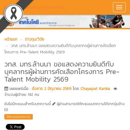
วิทยาลัยเทคโนโลยีและสหวิทยาการ
Toggl
Navig
หน้าแรก
ข่าวทุน/วิจัย
วทส. มทร.ล้านนา ขอแสดงความยินดีกับบุคลากรผู้ผ่านการคัดเลือก
โครงการ Pre-Talent Mobility 2569
วทส. มทร.ล้านนา ขอแสดงความยินดีกับ
บุคลากรผู้ผ่านการคัดเลือกโครงการ Pre-
Talent Mobility 2569
เผยแพร่เมื่อ :
อังคาร 2 มิถุนายน 2569
โดย
Chayapat Kanka
จำนวนผู้เข้าชม 142 คน
ยังไม่มีคะแนนสำหรับบทความนี้
ผู้อ่านสามารถให้คะแนนบทความได้จากปุ่มข้าง
ใต้
ให้คะแนนบทความ