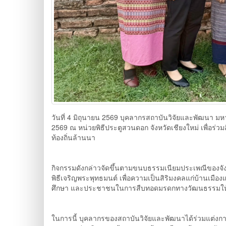
วันที่ 4 มิถุนายน 2569 บุคลากรสถาบันวิจัยและพัฒนา 
2569 ณ หน่วยพิธีประตูสวนดอก จังหวัดเชียงใหม่ เพื่อ
ท้องถิ่นล้านนา
กิจกรรมดังกล่าวจัดขึ้นตามขนบธรรมเนียมประเพณีของจังหวั
พิธีเจริญพระพุทธมนต์ เพื่อความเป็นสิริมงคลแก่บ้านเม
ศึกษา และประชาชนในการสืบทอดมรดกทางวัฒนธรรมให้ค
ในการนี้ บุคลากรของสถาบันวิจัยและพัฒนาได้ร่วมแต่งกา