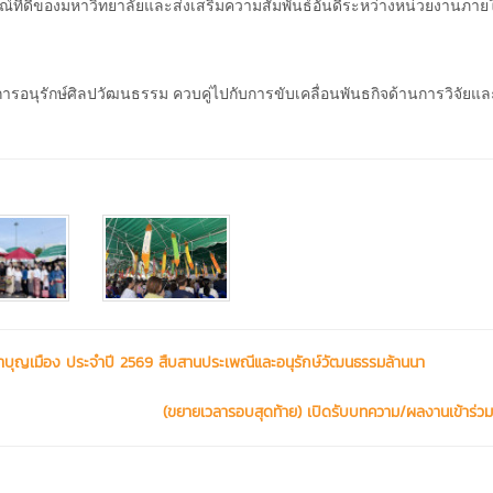
์ที่ดีของมหาวิทยาลัยและส่งเสริมความสัมพันธ์อันดีระหว่างหน่วยงานภาย
การอนุรักษ์ศิลปวัฒนธรรม ควบคู่ไปกับการขับเคลื่อนพันธกิจด้านการวิจัยแ
ทำบุญเมือง ประจำปี 2569 สืบสานประเพณีและอนุรักษ์วัฒนธรรมล้านนา
(ขยายเวลารอบสุดท้าย) เปิดรับบทความ/ผลงานเข้าร่วม