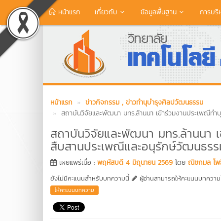
หน้าแรก
เกี่ยวกับ
ข้อมูลพื้นฐาน
การบริ
หน้าแรก
ข่าวกิจกรรม
, ข่าวทำนุบำรุงศิลปวัฒนธรรม
สถาบันวิจัยและพัฒนา มทร.ล้านนา เข้าร่วมงานประเพณีทำ
สถาบันวิจัยและพัฒนา มทร.ล้านนา 
สืบสานประเพณีและอนุรักษ์วัฒนธรร
เผยแพร่เมื่อ :
พฤหัสบดี 4 มิถุนายน 2569
โดย
ณิชกมล โพธิ
ยังไม่มีคะแนนสำหรับบทความนี้
ผู้อ่านสามารถให้คะแนนบทความได
ให้คะแนนบทความ