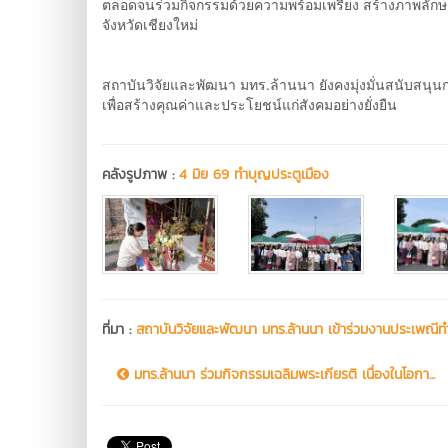
ตลอดจนร่วมกิจกรรมด้วยความพร้อมเพรียง สร้างภาพลักษณ
จังหวัดเชียงใหม่
สถาบันวิจัยและพัฒนา มทร.ล้านนา ยังคงมุ่งมั่นสนับสนุน
เพื่อสร้างคุณค่าและประโยชน์แก่สังคมอย่างยั่งยืน
คลังรูปภาพ :
4 มิย 69 ทำบุญประตูเมือง
ที่มา :
สถาบันวิจัยและพัฒนา มทร.ล้านนา เข้าร่วมงานประเพณี
มทร.ล้านนา ร่วมกิจกรรมเฉลิมพระเกียรติ เนื่องในโอกา...