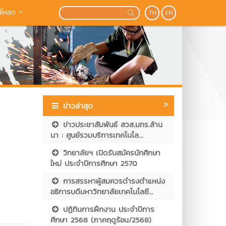
์โหลด
TH
EN
ข่าวล่าสุด
ข่าวประชาสัมพันธ์ สวส.มทร.ล้าน
นา : ศูนย์รวมบริการเทคโนโล...
วิทยาลัยฯ เปิดรับสมัครนักศึกษา
ใหม่ ประจำปีการศึกษา 2570
การสรรหาผู้สมควรดำรงตำแหน่ง
อธิการบดีมหาวิทยาลัยเทคโนโลยี...
ปฏิทินการฝึกงาน ประจำปีการ
ศึกษา 2568 (ภาคฤดูร้อน/2568)