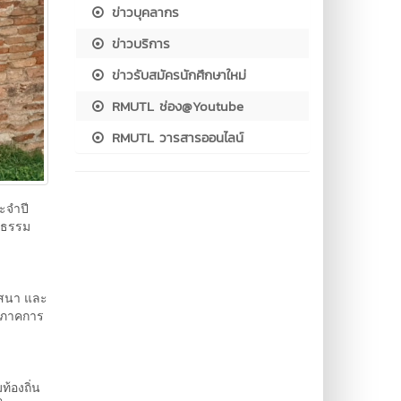
ข่าวบุคลากร
ข่าวบริการ
ข่าวรับสมัครนักศึกษาใหม่
RMUTL ช่อง@Youtube
RMUTL วารสารออนไลน์
ะจำปี
ฒนธรรม
ศาสนา และ
ฐ ภาคการ
้องถิ่น