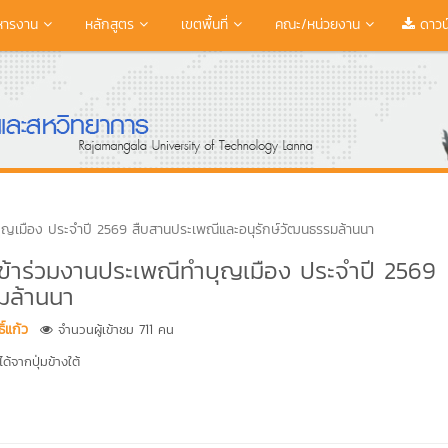
หารงาน
หลักสูตร
เขตพื้นที่
คณะ/หน่วยงาน
ดาวน
บุญเมือง ประจำปี 2569 สืบสานประเพณีและอนุรักษ์วัฒนธรรมล้านนา
เข้าร่วมงานประเพณีทำบุญเมือง ประจำปี 2569
มล้านนา
์แก้ว
จำนวนผู้เข้าชม 711 คน
้จากปุ่มข้างใต้