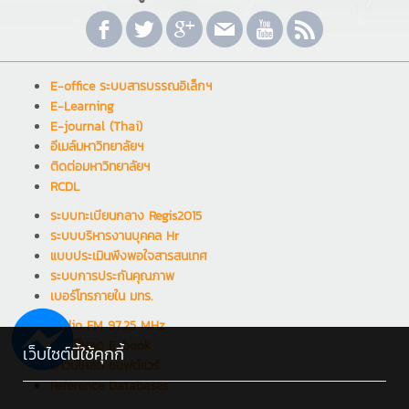
E-office ระบบสารบรรณอิเล็กฯ
E-Learning
E-journal (Thai)
อีเมล์มหาวิทยาลัยฯ
ติดต่อมหาวิทยาลัยฯ
RCDL
ระบบทะเบียนกลาง Regis2015
ระบบบริหารงานบุคคล Hr
แบบประเมินพึงพอใจสารสนเทศ
ระบบการประกันคุณภาพ
เบอร์โทรภายใน มทร.
Radio FM 97.25 MHz
ดาวน์โหลด E-book
เว็บไซต์นี้ใช้คุกกี้
ดาวน์โหลด ซอฟต์แวร์
Reference Databases