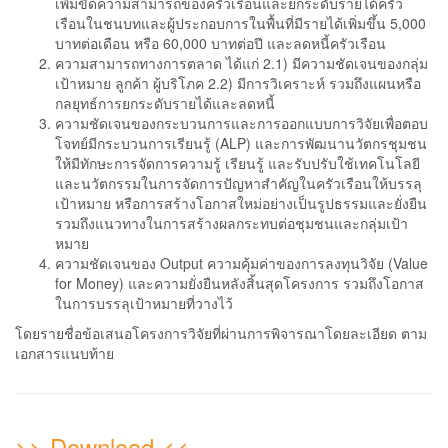
เพิ่มขีดความสามารถของครัวเรือนและยกระดับรายได้ครัว
เรือนในชนบทและผู้ประกอบการในพื้นที่มีรายได้เพิ่มขึ้น 5,000
บาทต่อเดือน หรือ 60,000 บาทต่อปี และลดหนี้ครัวเรือน
ความสามารถทางการตลาด ได้แก่ 2.1) มีความชัดเจนของกลุ่ม
เป้าหมาย ลูกค้า ผู้บริโภค 2.2) มีการวิเคราะห์ รวมถึงแผนหรือ
กลยุทธ์การยกระดับรายได้และลดหนี้
ความชัดเจนของกระบวนการและการออกแบบการวิจัยเพื่อตอบ
โจทย์มีกระบวนการเรียนรู้ (ALP) และการพัฒนานวัตกรชุมชน
ให้มีทักษะการจัดการความรู้ เรียนรู้ และรับปรับใช้เทคโนโลยี
และนวัตกรรมในการจัดการปัญหาสำคัญในครัวเรือนให้บรรลุ
เป้าหมาย หรือการสร้างโอกาสใหม่อย่างเป็นรูปธรรมและยั่งยืน
รวมถึงแนวทางในการสร้างผลกระทบต่อชุมชนและกลุ่มเป้า
หมาย
ความชัดเจนของ Output ความคุ้มค่าของการลงทุนวิจัย (Value
for Money) และความยั่งยืนหลังสิ้นสุดโครงการ รวมถึงโอกาส
ในการบรรลุเป้าหมายที่วางไว้
โดยรายชื่อข้อเสนอโครงการวิจัยที่ผ่านการพิจารณาโดยละเอียด ตาม
เอกสารแนบท้าย
>> Download <<