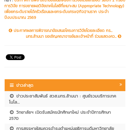
ที่มา :
ประกาศการพิจารณาข้อเสนอโครงการวิจัยโดยละเอียด รอบที่ 2 กรอบ
การวิจัย การขยายผลวิจัยเทคโนโลยีที่เหมาะสม (Appropriate Technology)
เพื่อยกระดับรายได้ครัวเรือนและยกระดับเศรษฐกิจฐานราก ประจำ
ปีงบประมาณ 2569
ประกาศผลการพิจารณาข้อเสนอโครงการวิจัยโดยละเอียด กร...
มทร.ล้านนา ขอเชิญคณาจารย์และเจ้าหน้าที่ ร่วมแสดงคว...
ข่าวล่าสุด
ข่าวประชาสัมพันธ์ สวส.มทร.ล้านนา : ศูนย์รวมบริการเทค
โนโล...
วิทยาลัยฯ เปิดรับสมัครนักศึกษาใหม่ ประจำปีการศึกษา
2570
การสรรหาผู้สมควรดำรงตำแหน่งอธิการบดีมหาวิทยาลัย