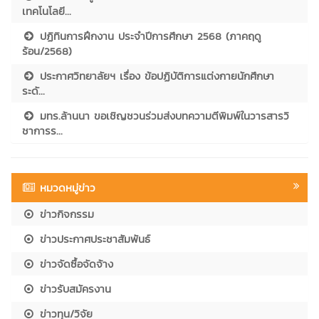
เทคโนโลยี...
ปฏิทินการฝึกงาน ประจำปีการศึกษา 2568 (ภาคฤดู
ร้อน/2568)
ประกาศวิทยาลัยฯ เรื่อง ข้อปฏิบัติการแต่งกายนักศึกษา
ระดั...
มทร.ล้านนา ขอเชิญชวนร่วมส่งบทความตีพิมพ์ในวารสารวิ
ชาการร...
หมวดหมู่ข่าว
ข่าวกิจกรรม
ข่าวประกาศประชาสัมพันธ์
ข่าวจัดซื้อจัดจ้าง
ข่าวรับสมัครงาน
ข่าวทุน/วิจัย