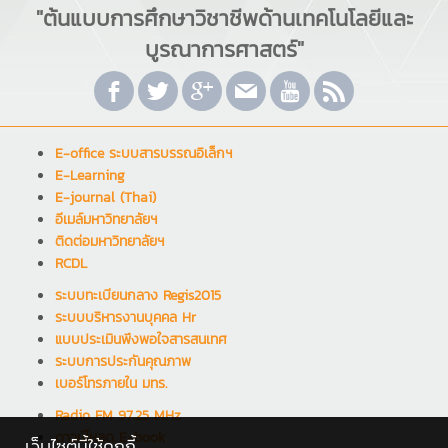
"ต้นแบบการศึกษาวิชาชีพด้านเทคโนโลยีและ
บูรณาการศาสตร์"
E-office ระบบสารบรรณอิเล็กฯ
E-Learning
E-journal (Thai)
อีเมล์มหาวิทยาลัยฯ
ติดต่อมหาวิทยาลัยฯ
RCDL
ระบบทะเบียนกลาง Regis2015
ระบบบริหารงานบุคคล Hr
แบบประเมินพึงพอใจสารสนเทศ
ระบบการประกันคุณภาพ
เบอร์โทรภายใน มทร.
Radio FM 97.25 MHz
ดาวน์โหลด E-book
เว็บไซต์นี้ใช้คุกกี้