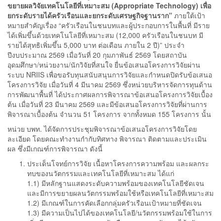
ขยายผลวิจัยเทคโนโลยีที่เหมาะสม (Appropriate Technology) เพื่อ
ยกระดับรายได้ครัวเรือนและยกระดับเศรษฐกิจฐานราก”
ภายใต้เป้า
หมายสำคัญเรื่อง “ครัวเรือนในชนบทและผู้ประกอบการในพื้นที่ มีราย
ได้เพิ่มขึ้นด้วยเทคโนโลยีที่เหมาะสม (12,000 ครัวเรือนในชนบท มี
รายได้สุทธิเพิ่มขึ้น 5,000 บาท ต่อเดือน ภายใน 2 ปี)” ประจำ
ปีงบประมาณ 2569 เมื่อวันที่ 20 กุมภาพันธ์ 2569 โดยสถาบัน
อุดมศึกษา/หน่วยงาน/นักวิจัยที่สนใจ ยื่นข้อเสนอโครงการวิจัยผ่าน
ระบบ NRIIS เพื่อขอรับทุนสนับสนุนการวิจัยและกำหนดปิดรับข้อเสนอ
โครงการวิจัย เมื่อวันที่ 4 มีนาคม 2569 ซึ่งหน่วยบริหารจัดการทุนด้าน
การพัฒนาพื้นที่ ได้ประกาศผลการพิจารณาข้อเสนอโครงการวิจัยเบื้อง
ต้น เมื่อวันที่ 23 มีนาคม 2569 และมีข้อเสนอโครงการวิจัยที่ผ่านการ
พิจารณาเบื้องต้น จำนวน 51 โครงการ จากทั้งหมด 155 โครงการ นั้น
หน่วย บพท. ได้จัดการประชุมพิจารณาข้อเสนอโครงการวิจัยโดย
ละเอียด โดยคณะทำงานกำกับทิศทาง พิจารณา ติดตามและประเมิน
ผล ซึ่งมีเกณฑ์การพิจารณา ดังนี้
ประเด็นโจทย์การวิจัย เนื้อหาโครงการความพร้อม และผลกระ
ทบของนวัตกรรมและเทคโนโลยีที่เหมาะสม ได้แก่
1.1) มีหลักฐานแสดงระดับความพร้อมของเทคโนโลยีชัดเจน
และมีการขยายผลนวัตกรรมพร้อมใช้หรือเทคโนโลยีที่เหมาะสม
1.2) มีเกณฑ์ในการคัดเลือกกลุ่มครัวเรือนเป้าหมายที่ชัดเจน
1.3) มีความเป็นไปได้ของเทคโนโลยี/นวัตกรรมพร้อมใช้ในการ