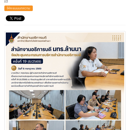
ใต้
ให้คะแนนบทความ