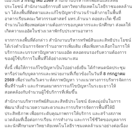
เมื่อวันที่
3 กรกฎาคม 2569
สำนักงานบริหารทรัพย์สินและสิทธิ
ประโยชน์ สำนักงานอธิการบดี มหาวิทยาลัยเทคโนโลยีราชมงคลล้าน
นา ได้ลงพื้นที่ติดตามและแก้ไขปัญหาจำนวนร้านค้าภายในพื้นที่
อาคารเรียนคณะวิศวกรรมศาสตร์ มทร.ล้านนา ดอยสะเก็ด ซึ่งมี
จำนวนไม่เพียงพอต่อความต้องการของบุคลากรและนักศึกษา ส่งผลให้
เกิดความแออัดในช่วงเวลาพักรับประทานอาหาร
จากการลงพื้นที่ดังกล่าว สำนักงานบริหารทรัพย์สินและสิทธิประโยชน์
ได้เร่งดำเนินการจัดหาร้านอาหารเพิ่มเติม เพื่อเพิ่มทางเลือกในการให้
บริการและบรรเทาปัญหาความแออัด ตลอดจนรองรับความต้องการ
ของผู้ใช้บริการในพื้นที่ได้อย่างเหมาะสม
ทั้งนี้ เพื่อให้การแก้ไขปัญหาเป็นไปอย่างยั่งยืน ได้กำหนดนัดประชุม
หารือร่วมกับบุคลากรและหน่วยงานที่เกี่ยวข้องในวันที่
8 กรกฎาคม
2569
เพื่อร่วมกันวิเคราะห์สภาพปัญหา วางแนวทางการบริหารจัดการ
พื้นที่ร้านค้า และกำหนดมาตรการแก้ไขปัญหาในระยะยาวให้
สอดคล้องกับจำนวนผู้ใช้บริการที่เพิ่มขึ้น
สำนักงานบริหารทรัพย์สินและสิทธิประโยชน์ ยังคงมุ่งมั่นในการ
พัฒนาสิ่งอำนวยความสะดวกและการบริหารจัดการพื้นที่ให้มี
ประสิทธิภาพ เพื่อยกระดับคุณภาพการให้บริการ และสร้างสภาพ
แวดล้อมที่เอื้อต่อการเรียน การทำงาน และการใช้ชีวิตของบุคลากร
และนักศึกษามหาวิทยาลัยเทคโนโลยีราชมงคลล้านนาอย่างต่อเนื่อง