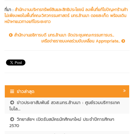
ที่มา :
สำนักงานบริหารทรัพย์สินและสิทธิประโยชน์ ลงพื้นที่แก้ไขปัญหาร้านค้า
ไม่เพียงพอในพื้นที่คณะวิศวกรรมศาสตร์ มทร.ล้านนา ดอยสะเก็ด พร้อมเดิน
หน้าหาแนวทางแก้ไขระยะยาว
สำนักงานอธิการบดี มทร.ล้านนา จัดประชุมคณะกรรมการบร...
เครือข่ายราชมงคลร่วมขับเคลื่อน Appropriate...
ข่าวล่าสุด
ข่าวประชาสัมพันธ์ สวส.มทร.ล้านนา : ศูนย์รวมบริการเทค
โนโล...
วิทยาลัยฯ เปิดรับสมัครนักศึกษาใหม่ ประจำปีการศึกษา
2570