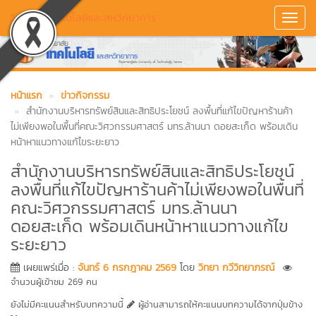
วิทยาลัยเทคโนโลยีและสหวิทยาการ
Toggl
Navig
หน้าแรก
ข่าวกิจกรรม
สำนักงานบริหารทรัพย์สินและสิทธิประโยชน์ ลงพื้นที่แก้ไขปัญหาร้านค้า
ไม่เพียงพอในพื้นที่คณะวิศวกรรมศาสตร์ มทร.ล้านนา ดอยสะเก็ด พร้อมเดิน
หน้าหาแนวทางแก้ไขระยะยาว
สำนักงานบริหารทรัพย์สินและสิทธิประโยชน์
ลงพื้นที่แก้ไขปัญหาร้านค้าไม่เพียงพอในพื้นที่
คณะวิศวกรรมศาสตร์ มทร.ล้านนา
ดอยสะเก็ด พร้อมเดินหน้าหาแนวทางแก้ไข
ระยะยาว
เผยแพร่เมื่อ :
จันทร์ 6 กรกฎาคม 2569
โดย
วิทยา กวีวิทยาภรณ์
จำนวนผู้เข้าชม 269 คน
ยังไม่มีคะแนนสำหรับบทความนี้
ผู้อ่านสามารถให้คะแนนบทความได้จากปุ่มข้าง