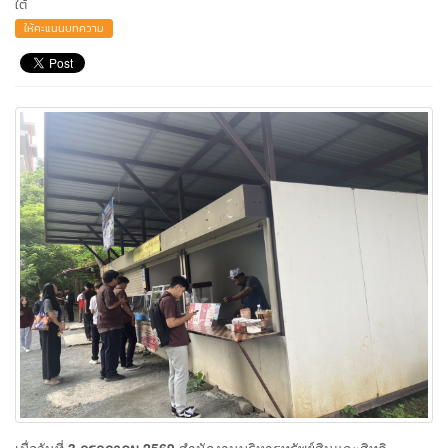
ใต้
ให้คะแนนบทความ