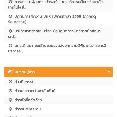
การสรรหาผู้สมควรดำรงตำแหน่งอธิการบดีมหาวิทยาลัย
เทคโนโลยี...
ปฏิทินการฝึกงาน ประจำปีการศึกษา 2568 (ภาคฤดู
ร้อน/2568)
ประกาศวิทยาลัยฯ เรื่อง ข้อปฏิบัติการแต่งกายนักศึกษา
ระดั...
มทร.ล้านนา ขอเชิญชวนร่วมส่งบทความตีพิมพ์ในวารสารวิ
ชาการร...
หมวดหมู่ข่าว
ข่าวกิจกรรม
ข่าวประกาศประชาสัมพันธ์
ข่าวจัดซื้อจัดจ้าง
ข่าวรับสมัครงาน