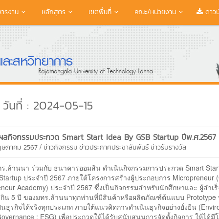
หารงาน
หลักสูตร
เขตพื้นที่
คณะ/หน่วยงาน
ดาวน
วันที่ : 2024-05-15
ผลกิจกรรมประกวด Smart Start Idea By GSB Startup ปีพ.ศ.2567
/
พฤษภาคม 2567
ข่าวกิจกรรม
ข่าวประกาศประชาสัมพันธ์
ข่าวรับรางวัล
มทร.ล้านนา ร่วมกับ ธนาคารออมสิน ดำเนินกิจกรรมการประกวด Smart Star
Startup ประจำปี 2567 ภายใต้โครงการสร้างผู้ประกอบการ Micropreneur
neur Academy) ประจำปี 2567 ซึ่งเป็นกิจกรรมสำหรับนักศึกษาและ ผู้สำเร
เกิน 5 ปี ของมทร.ล้านนาทุกท่านที่มีสินค้าหรือผลิตภัณฑ์ต้นแบบ Prototype
็นธุรกิจได้จริงทุกประเภท ภายใต้แนวคิดการดำเนินธุรกิจอย่างยั่งยืน (Envi
Governance : ESG) เพื่อประกวดให้ได้รับสนับสนุนการจัดตั้งกิจการ ให้ได้ม