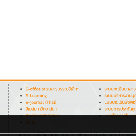
E-office ระบบสารบรรณอิเล็กฯ
ระบบทะเบียนกลาง
E-Learning
ระบบบริหารงานบุ
E-journal (Thai)
แบบประเมินพึงพอ
อีเมล์มหาวิทยาลัยฯ
ระบบการประกันค
ติดต่อมหาวิทยาลัยฯ
เบอร์โทรภายใน มท
RCDL
วิทยาลัยเทคโนโลยีและสหวิทยาการ : 98 หมู่ 8 ตำบลป่าป้อง อำเภอดอย