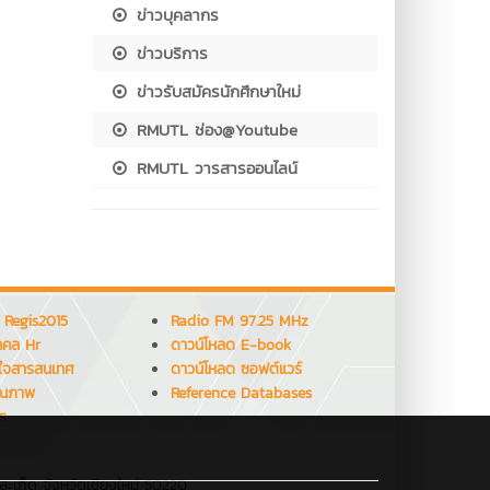
ข่าวบุคลากร
ข่าวบริการ
ข่าวรับสมัครนักศึกษาใหม่
RMUTL ช่อง@Youtube
RMUTL วารสารออนไลน์
 Regis2015
Radio FM 97.25 MHz
คคล Hr
ดาวน์โหลด E-book
ใจสารสนเทศ
ดาวน์โหลด ซอฟต์แวร์
ุณภาพ
Reference Databases
ร.
สะเก็ด จังหวัดเชียงใหม่ 50220