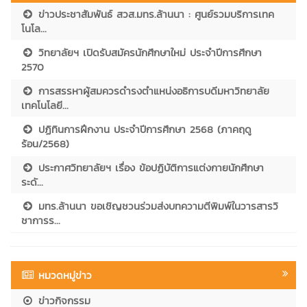
ข่าวประชาสัมพันธ์ สวส.มทร.ล้านนา : ศูนย์รวมบริการเทค
โนโล...
วิทยาลัยฯ เปิดรับสมัครนักศึกษาใหม่ ประจำปีการศึกษา
2570
การสรรหาผู้สมควรดำรงตำแหน่งอธิการบดีมหาวิทยาลัย
เทคโนโลยี...
ปฏิทินการฝึกงาน ประจำปีการศึกษา 2568 (ภาคฤดู
ร้อน/2568)
ประกาศวิทยาลัยฯ เรื่อง ข้อปฏิบัติการแต่งกายนักศึกษา
ระดั...
มทร.ล้านนา ขอเชิญชวนร่วมส่งบทความตีพิมพ์ในวารสารวิ
ชาการร...
หมวดหมู่ข่าว
ข่าวกิจกรรม