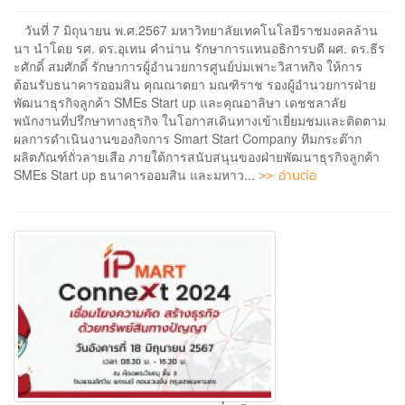
วันที่ 7 มิถุนายน พ.ศ.2567 มหาวิทยาลัยเทคโนโลยีราชมงคลล้าน
นา นำโดย รศ. ดร.อุเทน คำน่าน รักษาการแทนอธิการบดี ผศ. ดร.ธีร
ะศักดิ์ สมศักดิ์ รักษาการผู้อำนวยการศูนย์บ่มเพาะวิสาหกิจ ให้การ
ต้อนรับธนาคารออมสิน คุณณาตยา มณฑิราช รองผู้อำนวยการฝ่าย
พัฒนาธุรกิจลูกค้า SMEs Start up และคุณอาลิษา เดชชลาลัย
พนักงานที่ปรึกษาทางธุรกิจ ในโอกาสเดินทางเข้าเยี่ยมชมและติดตาม
ผลการดำเนินงานของกิจการ Smart Start Company ทีมกระต๊าก
ผลิตภัณฑ์ถั่วลายเสือ ภายใต้การสนับสนุนของฝ่ายพัฒนาธุรกิจลูกค้า
>> อ่านต่อ
SMEs Start up ธนาคารออมสิน และมหาว...