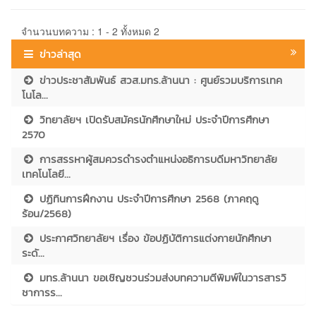
จำนวนบทความ : 1 - 2 ทั้งหมด 2
ข่าวล่าสุด
ข่าวประชาสัมพันธ์ สวส.มทร.ล้านนา : ศูนย์รวมบริการเทค
โนโล...
วิทยาลัยฯ เปิดรับสมัครนักศึกษาใหม่ ประจำปีการศึกษา
2570
การสรรหาผู้สมควรดำรงตำแหน่งอธิการบดีมหาวิทยาลัย
เทคโนโลยี...
ปฏิทินการฝึกงาน ประจำปีการศึกษา 2568 (ภาคฤดู
ร้อน/2568)
ประกาศวิทยาลัยฯ เรื่อง ข้อปฏิบัติการแต่งกายนักศึกษา
ระดั...
มทร.ล้านนา ขอเชิญชวนร่วมส่งบทความตีพิมพ์ในวารสารวิ
ชาการร...