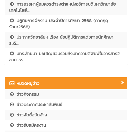
การสรรหาผู้สมควรดำรงตำแหน่งอธิการบดีมหาวิทยาลัย
เทคโนโลยี...
ปฏิทินการฝึกงาน ประจำปีการศึกษา 2568 (ภาคฤดู
ร้อน/2568)
ประกาศวิทยาลัยฯ เรื่อง ข้อปฏิบัติการแต่งกายนักศึกษา
ระดั...
มทร.ล้านนา ขอเชิญชวนร่วมส่งบทความตีพิมพ์ในวารสารวิ
ชาการร...
หมวดหมู่ข่าว
ข่าวกิจกรรม
ข่าวประกาศประชาสัมพันธ์
ข่าวจัดซื้อจัดจ้าง
ข่าวรับสมัครงาน