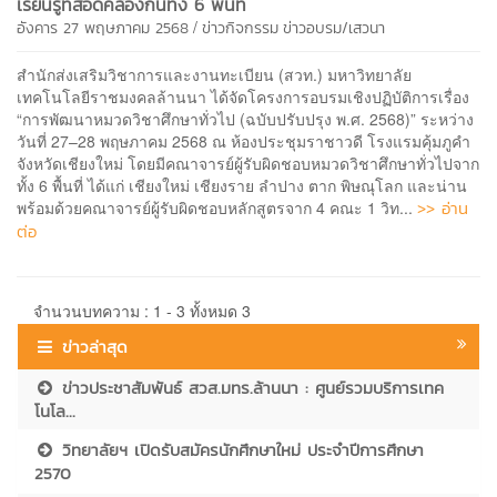
เรียนรู้ที่สอดคล้องกันทั้ง 6 พื้นที่
/
อังคาร 27 พฤษภาคม 2568
ข่าวกิจกรรม
ข่าวอบรม/เสวนา
สำนักส่งเสริมวิชาการและงานทะเบียน (สวท.) มหาวิทยาลัย
เทคโนโลยีราชมงคลล้านนา ได้จัดโครงการอบรมเชิงปฏิบัติการเรื่อง
“การพัฒนาหมวดวิชาศึกษาทั่วไป (ฉบับปรับปรุง พ.ศ. 2568)” ระหว่าง
วันที่ 27–28 พฤษภาคม 2568 ณ ห้องประชุมราชาวดี โรงแรมคุ้มภูคำ
จังหวัดเชียงใหม่ โดยมีคณาจารย์ผู้รับผิดชอบหมวดวิชาศึกษาทั่วไปจาก
ทั้ง 6 พื้นที่ ได้แก่ เชียงใหม่ เชียงราย ลำปาง ตาก พิษณุโลก และน่าน
>> อ่าน
พร้อมด้วยคณาจารย์ผู้รับผิดชอบหลักสูตรจาก 4 คณะ 1 วิท...
ต่อ
จำนวนบทความ : 1 - 3 ทั้งหมด 3
ข่าวล่าสุด
ข่าวประชาสัมพันธ์ สวส.มทร.ล้านนา : ศูนย์รวมบริการเทค
โนโล...
วิทยาลัยฯ เปิดรับสมัครนักศึกษาใหม่ ประจำปีการศึกษา
2570