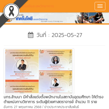
วิทยาลัยเทคโนโลยีและสหวิทยาการ
Toggl
Navig
วันที่ : 2025-05-27
มทร.ล้านนา มีคำสั่งแต่งตั้งพนักงานในสถาบันอุดมศึกษา ให้ดำรง
ตำแหน่งทางวิชาการ ระดับผู้ช่วยศาสตราจารย์ จำนวน 11 ราย
/
อังคาร 27 พฤษภาคม 2568
ข่าวประกาศประชาสัมพันธ์