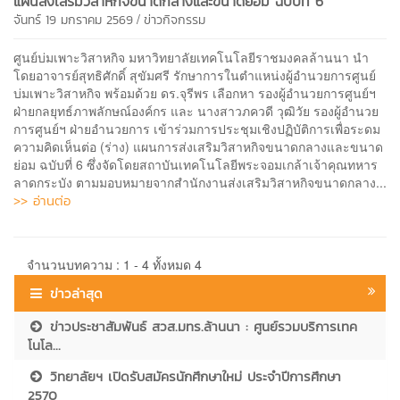
แผนส่งเสริมวิสาหกิจขนาดกลางและขนาดย่อม ฉบับที่ 6
/
จันทร์ 19 มกราคม 2569
ข่าวกิจกรรม
ศูนย์บ่มเพาะวิสาหกิจ มหาวิทยาลัยเทคโนโลยีราชมงคลล้านนา นำ
โดยอาจารย์สุทธิศักดิ์ สุขัมศรี รักษาการในตำแหน่งผู้อำนวยการศูนย์
บ่มเพาะวิสาหกิจ พร้อมด้วย ดร.จุรีพร เลือกหา รองผู้อำนวยการศูนย์ฯ
ฝ่ายกลยุทธ์ภาพลักษณ์องค์กร และ นางสาวภควดี วุฒิวัย รองผู้อำนวย
การศูนย์ฯ ฝ่ายอำนวยการ เข้าร่วมการประชุมเชิงปฏิบัติการเพื่อระดม
ความคิดเห็นต่อ (ร่าง) แผนการส่งเสริมวิสาหกิจขนาดกลางและขนาด
ย่อม ฉบับที่ 6 ซึ่งจัดโดยสถาบันเทคโนโลยีพระจอมเกล้าเจ้าคุณทหาร
ลาดกระบัง ตามมอบหมายจากสำนักงานส่งเสริมวิสาหกิจขนาดกลาง...
>> อ่านต่อ
จำนวนบทความ : 1 - 4 ทั้งหมด 4
ข่าวล่าสุด
ข่าวประชาสัมพันธ์ สวส.มทร.ล้านนา : ศูนย์รวมบริการเทค
โนโล...
วิทยาลัยฯ เปิดรับสมัครนักศึกษาใหม่ ประจำปีการศึกษา
2570