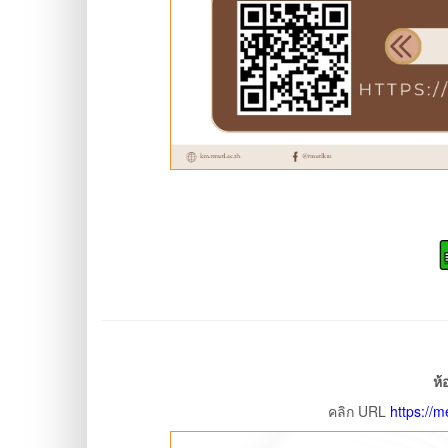
ห
คลิก URL
https://