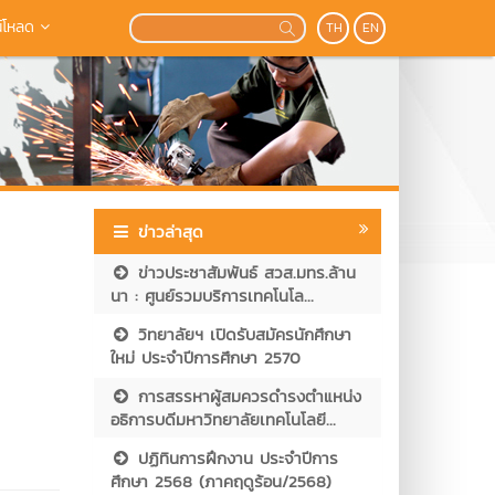
์โหลด
TH
EN
ข่าวล่าสุด
ข่าวประชาสัมพันธ์ สวส.มทร.ล้าน
นา : ศูนย์รวมบริการเทคโนโล...
วิทยาลัยฯ เปิดรับสมัครนักศึกษา
ใหม่ ประจำปีการศึกษา 2570
การสรรหาผู้สมควรดำรงตำแหน่ง
อธิการบดีมหาวิทยาลัยเทคโนโลยี...
ปฏิทินการฝึกงาน ประจำปีการ
ศึกษา 2568 (ภาคฤดูร้อน/2568)