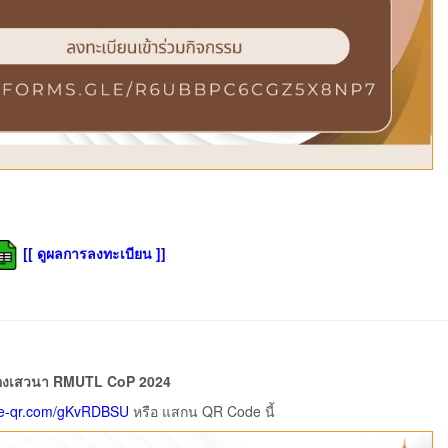
[[ ดูผลการลงทะเบียน ]]
้องเสวนา RMUTL CoP 2024
me-qr.com/gKvRDBSU
หรือ แสกน QR Code นี้