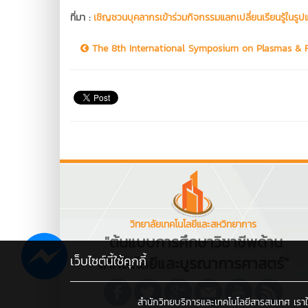
ที่มา :
เชิญชวนบุคลากรเข้าร่วมกิจกรรมแลกเปลี่ยนเรียนรู้ในรูป
The 8th International Symposium on Plasmas & Fi
วิทยาลัยเทคโนโลยีและสหวิทยาการ
"ต้นแบบการศึกษาวิชาชีพด้าน
เว็บไซต์นี้ใช้คุกกี้
เทคโนโลยีและบูรณาการศาสตร์"
สำนักวิทยบริการและเทคโนโลยีสารสนเทศ เราใช้คุ