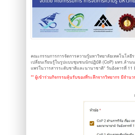
คณะกรรมการการจัดการความรู้มหาวิทยาลัยเทคโนโลยีร
เปลี่ยนเรียนรู้ในรูปแบบชุมชนนักปฏิบัติ (CoP) มทร.ล้านน
แพร่ในวารสารระดับชาติและนานาชาติ" วันอังคารที่ 11 
** ผู้เข้าร่วมกิจกรรมลุ้นรับของที่ระลึกจากวิทยากร มีจำนว