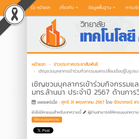
หน้าแรก
เกี่ยวกับ
ข้อมูลพื้นฐาน
การบริ
หน้าแรก
ข่าวประกาศประชาสัมพันธ์
เชิญชวนบุคลากรเข้าร่วมกิจกรรมแลกเปลี่ยนเรียนรู้ในรูปแบ
เชิญชวนบุคลากรเข้าร่วมกิจกรรมแลกเ
มทร.ล้านนา ประจำปี 2567 ด้านการว
เผยแพร่เมื่อ :
ศุกร์ 31 พฤษภาคม 2567
โดย
รัตนาภรณ์ สา
ยังไม่มีคะแนนสำหรับบทความนี้
ผู้อ่านสามารถให้คะแนนบทความได
ให้คะแนนบทความ