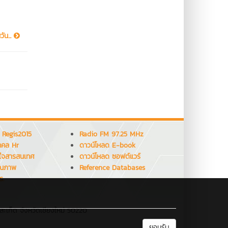
ัน...
 Regis2015
Radio FM 97.25 MHz
คคล Hr
ดาวน์โหลด E-book
ใจสารสนเทศ
ดาวน์โหลด ซอฟต์แวร์
ุณภาพ
Reference Databases
ร.
สะเก็ด จังหวัดเชียงใหม่ 50220
ยอมรับ