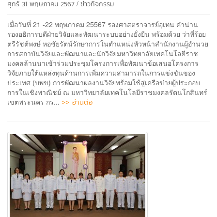
/
ศุกร์ 31 พฤษภาคม 2567
ข่าวกิจกรรม
เมื่อวันที่ 21 -22 พฤษภาคม 25567 รองศาสตราจารย์อุเทน คำน่าน
รองอธิการบดีฝ่ายวิจัยและพัฒนาระบบอย่างยั่งยืน พร้อมด้วย ว่าที่ร้อย
ตรีรัชต์พงษ์ หอชัยรัตน์รักษาการในตำแหน่งหัวหน้าสำนักงานผู้อำนวย
การสถาบันวิจัยและพัฒนาและนักวิจัยมหาวิทยาลัยเทคโนโลยีราช
มงคลล้านนาเข้าร่วมประชุมโครงการเพื่อพัฒนาข้อเสนอโครงการ
วิจัยภายใต้แหล่งทุนด้านการเพิ่มความสามารถในการแข่งขันของ
ประเทศ (บพข) การพัฒนาผลงานวิจัยพร้อมใช้สู่เครือข่ายผู้ประกอบ
การในเชิงพาณิชย์ ณ มหาวิทยาลัยเทคโนโลยีราชมงคลรัตนโกสินทร์
>> อ่านต่อ
เขตพระนคร กร...