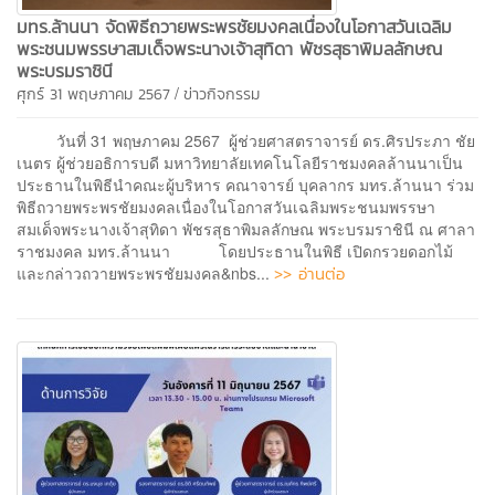
มทร.ล้านนา จัดพิธีถวายพระพรชัยมงคลเนื่องในโอกาสวันเฉลิม
พระชนมพรรษาสมเด็จพระนางเจ้าสุทิดา พัชรสุธาพิมลลักษณ
พระบรมราชินี
/
ศุกร์ 31 พฤษภาคม 2567
ข่าวกิจกรรม
วันที่ 31 พฤษภาคม 2567 ผู้ช่วยศาสตราจารย์ ดร.ศิรประภา ชัย
เนตร ผู้ช่วยอธิการบดี มหาวิทยาลัยเทคโนโลยีราชมงคลล้านนาเป็น
ประธานในพิธีนำคณะผู้บริหาร คณาจารย์ บุคลากร มทร.ล้านนา ร่วม
พิธีถวายพระพรชัยมงคลเนื่องในโอกาสวันเฉลิมพระชนมพรรษา
สมเด็จพระนางเจ้าสุทิดา พัชรสุธาพิมลลักษณ พระบรมราชินี ณ ศาลา
ราชมงคล มทร.ล้านนา โดยประธานในพิธี เปิดกรวยดอกไม้
>> อ่านต่อ
และกล่าวถวายพระพรชัยมงคล&nbs...