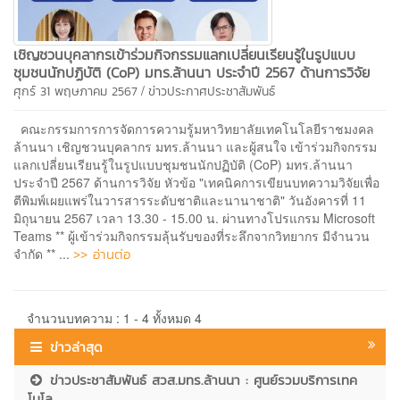
เชิญชวนบุคลากรเข้าร่วมกิจกรรมแลกเปลี่ยนเรียนรู้ในรูปแบบ
ชุมชนนักปฏิบัติ (CoP) มทร.ล้านนา ประจำปี 2567 ด้านการวิจัย
/
ศุกร์ 31 พฤษภาคม 2567
ข่าวประกาศประชาสัมพันธ์
คณะกรรมการการจัดการความรู้มหาวิทยาลัยเทคโนโลยีราชมงคล
ล้านนา เชิญชวนบุคลากร มทร.ล้านนา และผู้สนใจ เข้าร่วมกิจกรรม
แลกเปลี่ยนเรียนรู้ในรูปแบบชุมชนนักปฏิบัติ (CoP) มทร.ล้านนา
ประจำปี 2567 ด้านการวิจัย หัวข้อ "เทคนิคการเขียนบทความวิจัยเพื่อ
ตีพิมพ์เผยแพร่ในวารสารระดับชาติและนานาชาติ" วันอังคารที่ 11
มิถุนายน 2567 เวลา 13.30 - 15.00 น. ผ่านทางโปรแกรม Microsoft
Teams ** ผู้เข้าร่วมกิจกรรมลุ้นรับของที่ระลึกจากวิทยากร มีจำนวน
>> อ่านต่อ
จำกัด ** ...
จำนวนบทความ : 1 - 4 ทั้งหมด 4
ข่าวล่าสุด
ข่าวประชาสัมพันธ์ สวส.มทร.ล้านนา : ศูนย์รวมบริการเทค
โนโล...