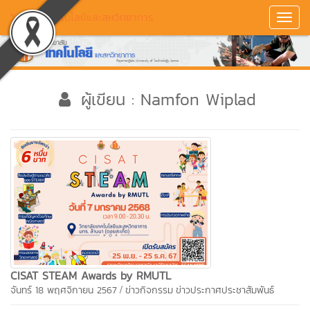
วิทยาลัยเทคโนโลยีและสหวิทยาการ
Toggl
Navig
ผู้เขียน : Namfon Wiplad
CISAT STEAM Awards by RMUTL
/
จันทร์ 18 พฤศจิกายน 2567
ข่าวกิจกรรม
ข่าวประกาศประชาสัมพันธ์