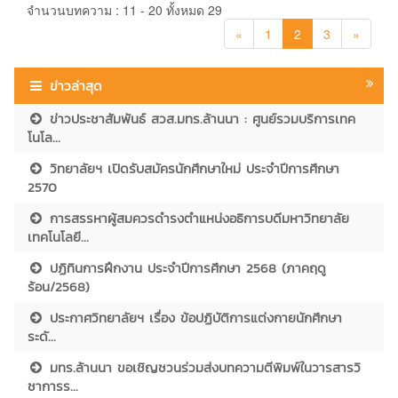
จำนวนบทความ : 11 - 20 ทั้งหมด 29
«
1
2
3
»
ข่าวล่าสุด
ข่าวประชาสัมพันธ์ สวส.มทร.ล้านนา : ศูนย์รวมบริการเทค
โนโล...
วิทยาลัยฯ เปิดรับสมัครนักศึกษาใหม่ ประจำปีการศึกษา
2570
การสรรหาผู้สมควรดำรงตำแหน่งอธิการบดีมหาวิทยาลัย
เทคโนโลยี...
ปฏิทินการฝึกงาน ประจำปีการศึกษา 2568 (ภาคฤดู
ร้อน/2568)
ประกาศวิทยาลัยฯ เรื่อง ข้อปฏิบัติการแต่งกายนักศึกษา
ระดั...
มทร.ล้านนา ขอเชิญชวนร่วมส่งบทความตีพิมพ์ในวารสารวิ
ชาการร...