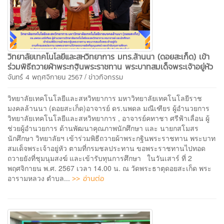
วิทยาลัยเทคโนโลยีและสหวิทยาการ มทร.ล้านนา (ดอยสะเก็ด) เข้า
ร่วมพิธีถวายผ้าพระกฐินพระราชทาน พระบาทสมเด็จพระเจ้าอยู่หัว
/
จันทร์ 4 พฤศจิกายน 2567
ข่าวกิจกรรม
วิทยาลัยเทคโนโลยีและสหวิทยาการ​ ​มหาวิทยาลัยเทคโนโลยีราช
มงคลล้านนา (ดอยสะเก็ด)​ อาจารย์ ดร.นพดล มณีเฑียร ผู้อำนวยการ
วิทยาลัยเทคโนโลยีและสหวิทยาการ , อาจารย์คทาชา ศรีฟ้าเลื่อน ผู้
ช่วยผู้อำนวยการ ด้านพัฒนาคุณภาพนักศึกษา และ นายกสโมสร
นักศึกษา วิทยาลัยฯ เข้าร่วมพิธีถวายผ้าพระกฐินพระราชทาน พระบาท
สมเด็จพระเจ้าอยู่หัว ตามที่กรมชลประทาน ขอพระราชทานไปทอด
ถวายยังที่ชุมนุมสงฆ์ และเข้ารับทุนการศึกษา ในวันเสาร์ ที่ 2
พฤศจิกายน พ.ศ. 2567 เวลา 14.00 น. ณ วัดพระธาตุดอยสะเก็ด พระ
>> อ่านต่อ
อารามหลวง ตำบล...