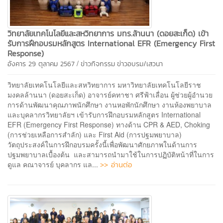
วิทยาลัยเทคโนโลยีและสหวิทยาการ มทร.ล้านนา (ดอยสะเก็ด) เข้า
รับการฝึกอบรมหลักสูตร International EFR (Emergency First
Response)
/
อังคาร 29 ตุลาคม 2567
ข่าวกิจกรรม
ข่าวอบรม/เสวนา
วิทยาลัยเทคโนโลยีและสหวิทยาการ มหาวิทยาลัยเทคโนโลยีราช
มงคลล้านนา (ดอยสะเก็ด) อาจารย์คทาชา ศรีฟ้าเลื่อน ผู้ช่วยผู้อำนวย
การด้านพัฒนาคุณภาพนักศึกษา งานหอพักนักศึกษา งานห้องพยาบาล
และบุคลากรวิทยาลัยฯ เข้ารับการฝึกอบรมหลักสูตร International
EFR (Emergency First Response) ทางด้าน CPR & AED, Choking
(การช่วยเหลือการสำลัก) และ First Aid (การปฐมพยาบาล)
วัตถุประสงค์ในการฝึกอบรมครั้งนี้เพื่อพัฒนาศักยภาพในด้านการ
ปฐมพยาบาลเบื้องต้น และสามารถนำมาใช้ในการปฏิบัติหน้าที่ในการ
>> อ่านต่อ
ดูแล คณาจารย์ บุคลากร แล...