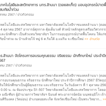
ยเทคโนโลยีและสหวิทยาการ มทร.ล้านนา (ดอยสะเก็ด) มอบอุปกรณ์ปาดพ
ะสบภัยน้ำท่วม
/
ตุลาคม 2567
ข่าวกิจกรรม
ยเทคโนโลยีและสหวิทยาการ มหาวิทยาลัยเทคโนโลยีราชมงคลล้านนา (ดอย
ที่ 4 ตุลาคม 2567 อาจารย์ศุภกาล ตุ้ยเต็มวงศ์ หัวหน้าหลักสูตรเตรียมวิศวกร
และนักศึกษา เป็นตัวแทนวิทยาลัยฯ ในการมอบอุปกรณ์ปาดพื้นโคลน ให้แก่
>> อ่านต่อ
ภัยน้ำท่วม ณ บ้านห้วยโจ้ หมู่ 6 ต.ริมใต้ อ.แม่ริม จ.เชียงใหม่
ร.ล้านนา จัดโครงการอบรมคุณธรรม จริยธรรม นักศึกษาใหม่ ประจำปี
567
/
ลาคม 2567
ข่าวกิจกรรม
ยเทคโนโลยีและสหวิทยาการ มหาวิทยาลัยเทคโนโลยีราชมงคลล้านนา (ดอย
การอบรมคุณธรรม จริยธรรม นักศึกษาใหม่ ประจำปีการศึกษา 2567 มีวัตถุป
เสริมให้นักศึกษาเป็นผู้มีคุณธรรม และจริยธรรม ในวันอังคาร ที่ 1 ตุลาคม 25
 10.00 น. ณ ห้องประชุม S1-507 วิทยาลัยเทคโนโลยีและสหวิทยาการ โดยอ
มณีเฑียร ผู้อำนวยการวิทยาลัยฯ นิมนต์ พระอาจารย์ดนัย นนฺทธมฺมิโก เจ้
>>
ณคีรีมงคล (วัดม่อน) อำเภอดอยสะเก็ด จังหวัดเชียงใหม่ เป็นพระวิทยาก...