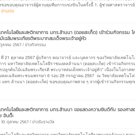
องขอขอบคุณอาจารย์ผู้ควบคุมทีมการแข่งขันในครั้งนี้ 1. ผู้ช่วยศาสตราจารย์
 อ่านต่อ
ยเทคโนโลยีและสหวิทยาการ มทร.ล้านนา (ดอยสะเก็ด) เข้าร่วมกิจกรรม 
ม้เฉลิมพระเกียรติพระบาทสมเด็จพระเจ้าอยู่หัว
/
1 ตุลาคม 2567
ข่าวกิจกรรม
์ ที่ 21 ตุลาคม 2567 ผู้บริหาร คณาจารย์ และบุคลากร ของวิทยาลัยเทคโน
การ มหาวิทยาลัยเทคโนโลยีราชมงคลล้านนา (ดอยสะเก็ด) เข้าร่วมกิจกรร
ปลูกต้นไม้เฉลิมพระเกียรติ พระบาทสมเด็จพระเจ้าอยู่หัว" เนื่องในโอกาส
มงคลเฉลิมพระชนมพรรษา 6 รอบ 28 กรกฎาคม 2567 ณ วิทยาลัยเทคโนโล
ร มทร.ล้านนา (ดอยสะเก็ด) ขอขอบคุณภาพสวย ๆ จากผู้เข้าร่วมกิจกรรมทุ
ยเทคโนโลยีและสหวิทยาการ มทร.ล้านนา ขอแสดงความยินดีกับ รองศาส
 อินต๊ะ
/
 10 ตุลาคม 2567
ข่าวรับรางวัล
ยเทคโนโลยีและสหวิทยาการ มหาวิทยาลัยเทคโนโลยีราชมงคลล้านนา ขอ