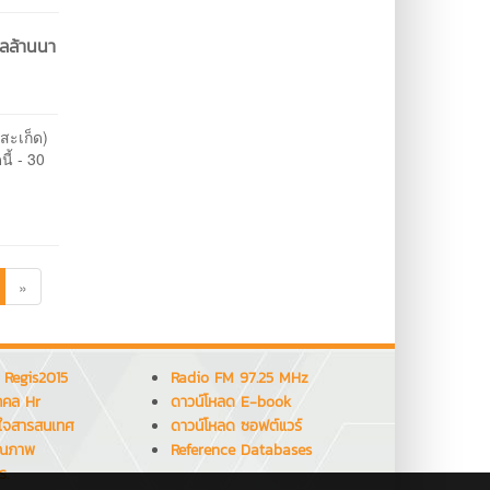
คลล้านนา
สะเก็ด)
ี้ - 30
»
 Regis2015
Radio FM 97.25 MHz
คคล Hr
ดาวน์โหลด E-book
ใจสารสนเทศ
ดาวน์โหลด ซอฟต์แวร์
ุณภาพ
Reference Databases
ร.