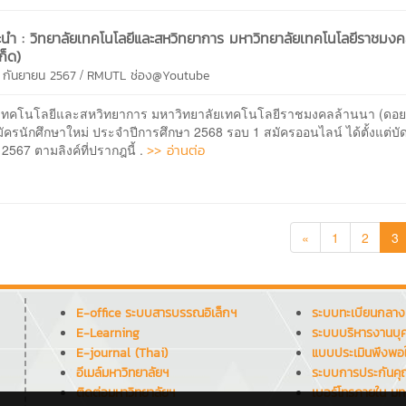
นะนำ : วิทยาลัยเทคโนโลยีและสหวิทยาการ มหาวิทยาลัยเทคโนโลยีราชมง
ก็ด)
/
0 กันยายน 2567
RMUTL ช่อง@Youtube
ยเทคโนโลยีและสหวิทยาการ มหาวิทยาลัยเทคโนโลยีราชมงคลล้านนา (ดอย
มัครนักศึกษาใหม่ ประจำปีการศึกษา 2568 รอบ 1 สมัครออนไลน์ ได้ตั้งแต่บัดน
>> อ่านต่อ
2567 ตามลิงค์ที่ปรากฎนี้ .
«
1
2
3
E-office ระบบสารบรรณอิเล็กฯ
ระบบทะเบียนกลาง
E-Learning
ระบบบริหารงานบุ
E-journal (Thai)
แบบประเมินพึงพอ
อีเมล์มหาวิทยาลัยฯ
ระบบการประกันค
ติดต่อมหาวิทยาลัยฯ
เบอร์โทรภายใน มท