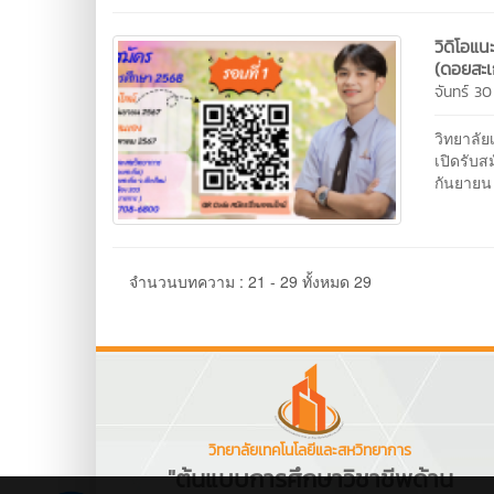
วิดิโอแ
(ดอยสะเ
จันทร์ 3
วิทยาลั
เปิดรับส
กันยายน 
จำนวนบทความ : 21 - 29 ทั้งหมด 29
วิทยาลัยเทคโนโลยีและสหวิทยาการ
"ต้นแบบการศึกษาวิชาชีพด้าน