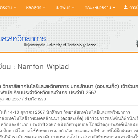
หารงาน
หลักสูตร
เขตพื้นที่
คณะ/หน่วยงาน
ดาวน
เขียน : Namfon Wiplad
า วิทยาลัยเทคโนโลยีและสหวิทยาการ มทร.ล้านนา (ดอยสะเก็ด) เข้าร่วม
กีฬานักเรียนประจำจังหวัดและอำเภอ ประจำปี 2567
/
 ตุลาคม 2567
ข่าวกิจกรรม
วันที่ 14-18 ตุลาคม 2567 นักศึกษา วิทยาลัยเทคโนโลยีและสหวิทยาการ
าลัยเทคโนโลยีราชมงคลล้านนา (ดอยสะเก็ด) เข้าร่วมการแข่งขันกีฬานักเร
หวัดและอำเภอ ประจำปี 2567 ชนิดกีฬาฟุตบอล โดยมีวัตถุประสงค์เพื่อสนับ
นักศึกษา มีโอกาสใช้ทักษะการออกกำลังกายและเล่นกีฬาจากที่ได้ฝึกฝนมา เข
ขันกีฬาระดับเขต และระดับประเทศ ต่อไป ณ สนามกีฬาเทศบาลนครเชียงใ