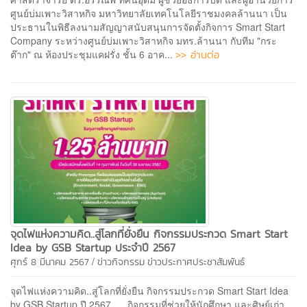
ศูนย์บ่มเพาะวิสาหกิจ มหาวิทยาลัยเทคโนโลยีราชมงคลล้านนา เป็น
ประธานในพิธีลงนามสัญญาสนับสนุนการจัดตั้งกิจการ Smart Start
Company ระหว่างศูนย์บ่มเพาะวิสาหกิจ มทร.ล้านนา กับทีม "กระ
>> อ่านต่อ
ต๊าก" ณ ห้องประชุมแคฝรั่ง ชั้น 6 อาค...
จุดไฟแห่งความคิด..สู่โลกที่ยั่งยืน กิจกรรมประกวด Smart Start
Idea by GSB Startup ประจำปี 2567
/
ศุกร์ 8 มีนาคม 2567
ข่าวกิจกรรม
ข่าวประกาศประชาสัมพันธ์
จุดไฟแห่งความคิด..สู่โลกที่ยั่งยืน กิจกรรมประกวด Smart Start Idea
by GSB Startup ปี 2567 กิจกรรมที่ช่วยให้นักศึกษา และศิษย์เก่า