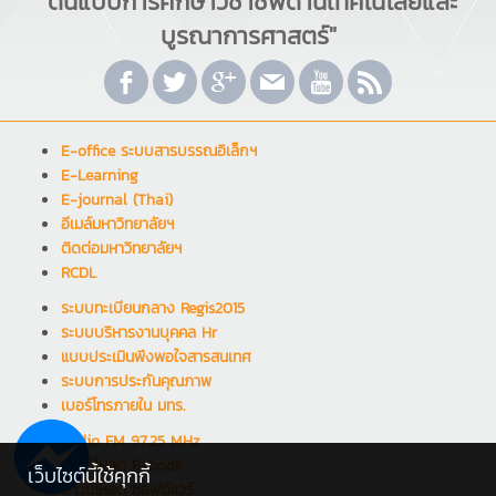
"ต้นแบบการศึกษาวิชาชีพด้านเทคโนโลยีและ
บูรณาการศาสตร์"
E-office ระบบสารบรรณอิเล็กฯ
E-Learning
E-journal (Thai)
อีเมล์มหาวิทยาลัยฯ
ติดต่อมหาวิทยาลัยฯ
RCDL
ระบบทะเบียนกลาง Regis2015
ระบบบริหารงานบุคคล Hr
แบบประเมินพึงพอใจสารสนเทศ
ระบบการประกันคุณภาพ
เบอร์โทรภายใน มทร.
Radio FM 97.25 MHz
ดาวน์โหลด E-book
เว็บไซต์นี้ใช้คุกกี้
ดาวน์โหลด ซอฟต์แวร์